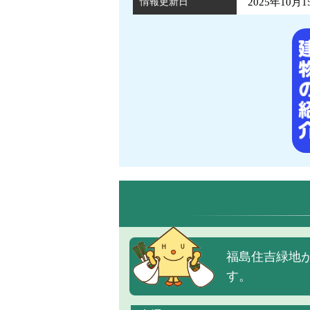
情報更新日
2025年10月1
福島住吉緑地
す。