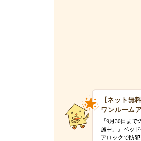
【ネット無料
ワンルーム
『9月30日ま
施中。』ベッド
アロックで防犯