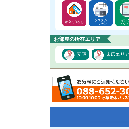
システム
イン
敷金礼金なし
キッチン
ネット
お部屋の所在エリア
安宅
末広エリ