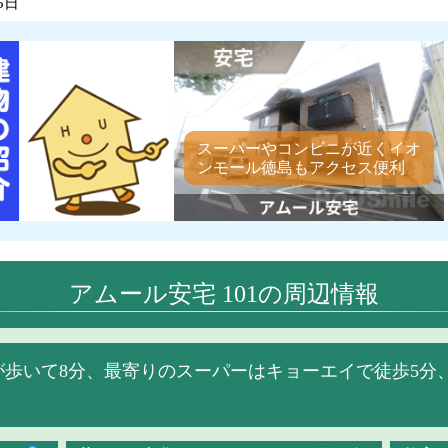
5日
スーパーやコンビニが近くイオ
ンモール徳島もアクセス便利
アムール安宅 101の周辺情報
が歩いて8分、最寄りのスーパーはキョーエイで徒歩5分