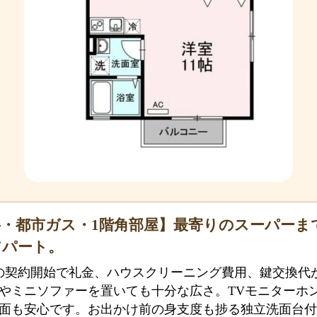
・都市ガス・1階角部屋】最寄りのスーパーま
アパート。
での契約開始で礼金、ハウスクリーニング費用、鍵交換代
やミニソファーを置いても十分な広さ。TVモニターホ
面も安心です。お出かけ前の身支度も捗る独立洗面台付