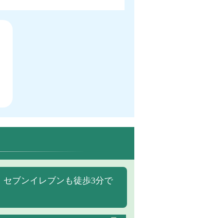
、セブンイレブンも徒歩3分で