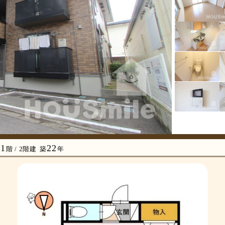
1
22
階 / 2階建
築
年