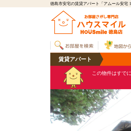
徳島市安宅の賃貸アパート「アムール安宅 1
賃貸
アパート
この物件はすで