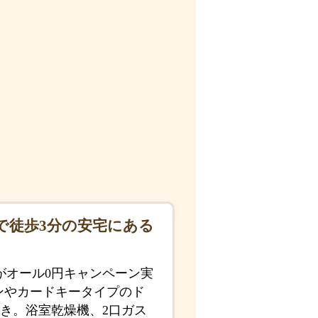
で徒歩3分の安宅にある
がオール0円キャンペーン実
ンやカードキータイプのド
き。浴室乾燥機、2口ガス