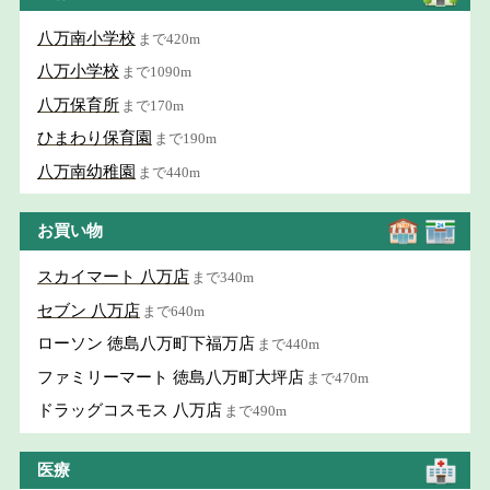
八万南小学校
まで420m
八万小学校
まで1090m
八万保育所
まで170m
ひまわり保育園
まで190m
八万南幼稚園
まで440m
お買い物
スカイマート 八万店
まで340m
セブン 八万店
まで640m
ローソン 徳島八万町下福万店
まで440m
ファミリーマート 徳島八万町大坪店
まで470m
ドラッグコスモス 八万店
まで490m
医療