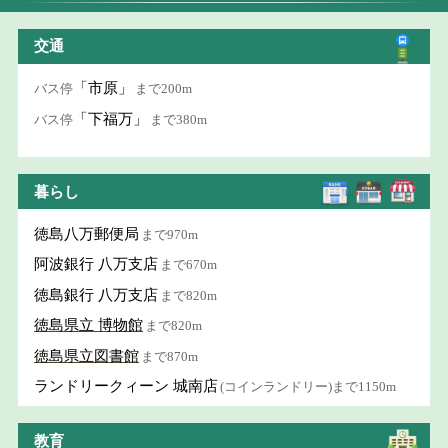
交通
「市原」
バス停
まで200m
「下福万」
バス停
まで380m
暮らし
徳島八万郵便局
まで970m
阿波銀行 八万支店
まで670m
徳島銀行 八万支店
まで820m
徳島県立 博物館
まで820m
徳島県立図書館
まで870m
ランドリークィーン 城南店
(コインランドリー)まで1150m
教育