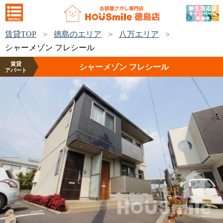
賃貸TOP
徳島のエリア
八万エリア
シャーメゾン フレシール
賃貸
シャーメゾン フレシール
アパート