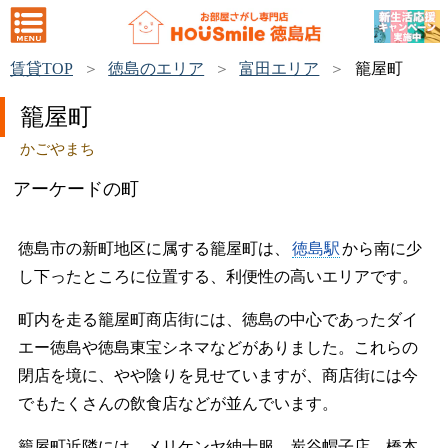
賃貸TOP
徳島のエリア
富田エリア
籠屋町
籠屋町
かごやまち
アーケードの町
徳島市の新町地区に属する籠屋町は、
徳島駅
から南に少
し下ったところに位置する、利便性の高いエリアです。
町内を走る籠屋町商店街には、徳島の中心であったダイ
エー徳島や徳島東宝シネマなどがありました。これらの
閉店を境に、やや陰りを見せていますが、商店街には今
でもたくさんの飲食店などが並んでいます。
籠屋町近隣には、メリケンヤ紳士服、炭谷帽子店、橋本