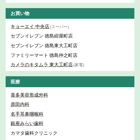
お買い物
キョーエイ 中央店
(スーパー)
セブンイレブン 徳島紺屋町店
セブンイレブン 徳島東大工町店
ファミリーマート 徳島仲之町店
カメラのキタムラ 東大工町店
(家電)
医療
喜多美容形成外科
原田内科
名手耳鼻咽喉科
銀座みらい歯科
カマタ歯科クリニック