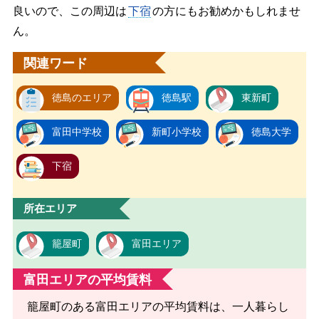
良いので、この周辺は
下宿
の方にもお勧めかもしれませ
ん。
関連ワード
徳島のエリア
徳島駅
東新町
富田中学校
新町小学校
徳島大学
下宿
所在エリア
籠屋町
富田エリア
富田エリアの平均賃料
籠屋町のある富田エリアの平均賃料は、一人暮らし