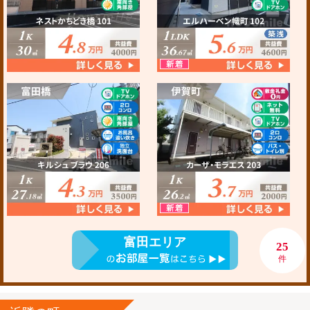
富田エリア
25
件