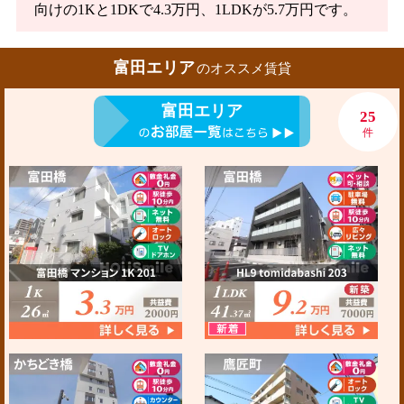
向けの1Kと1DKで4.3万円、1LDKが5.7万円です。
富田エリア
のオススメ賃貸
富田エリア
25
件