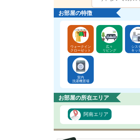
お部屋の特徴
ウォークイン
広々
シス
クローゼット
リビング
キッ
室内
洗濯機置場
お部屋の所在エリア
阿南エリア