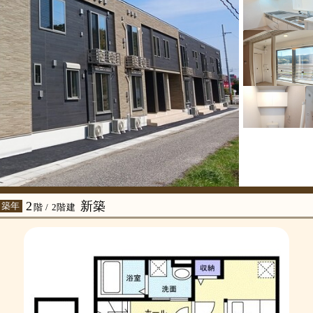
2
新築
 築年
階 / 2階建