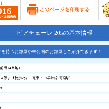
ピアチェーレ 205の基本情報
件を持つお部屋や未公開のお部屋もご紹介できます！
前田14番地1
ス停より徒歩2分 電車：JR牟岐線 阿南駅
9
き