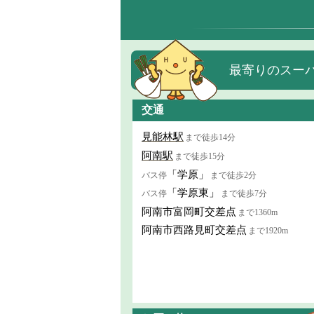
最寄りのスー
交通
見能林駅
まで徒歩14分
阿南駅
まで徒歩15分
「学原」
バス停
まで徒歩2分
「学原東」
バス停
まで徒歩7分
阿南市富岡町交差点
まで1360m
阿南市西路見町交差点
まで1920m