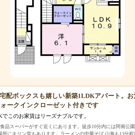
宅配ボックスも嬉しい新築1LDKアパート。
ウォークインクローゼット付きです
DKでこのお家賃はリーズナブルです。
食品スーパーがすぐ近くにあります。徒歩10分内には阿南公
場所にキリン堂もあります。ラーメンの中華そば 山海も13分