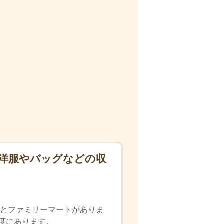
お洋服やバッグなどの収
園とファミリーマートがありま
程度にあります。