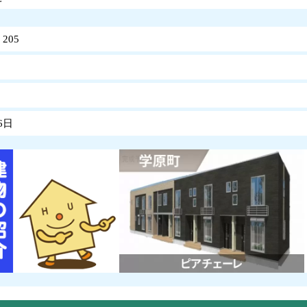
205
6日