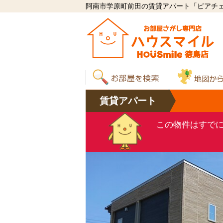
阿南市学原町前田の賃貸アパート「ピアチェー
賃貸
アパート
この物件はすで