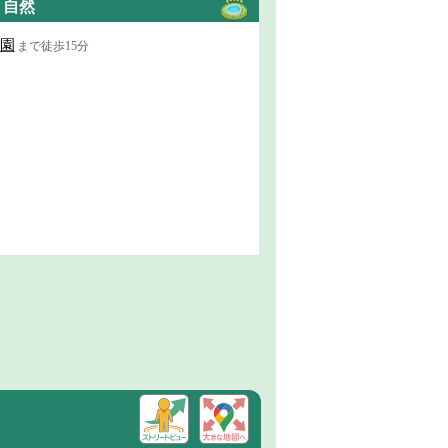
・自然
園
まで徒歩15分