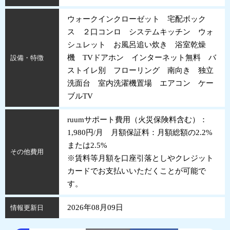
ウォークインクローゼット 宅配ボック
ス ２口コンロ システムキッチン ウォ
シュレット お風呂追い炊き 浴室乾燥
機 TVドアホン インターネット無料 バ
設備・特徴
ストイレ別 フローリング 南向き 独立
洗面台 室内洗濯機置場 エアコン ケー
ブルTV
ruumサポート費用（火災保険料含む）：
1,980円/月 月額保証料：月額総額の2.2%
または2.5%
その他費用
※賃料等月額を口座引落としやクレジット
カードでお支払いいただくことが可能で
す。
2026年08月09日
情報更新日