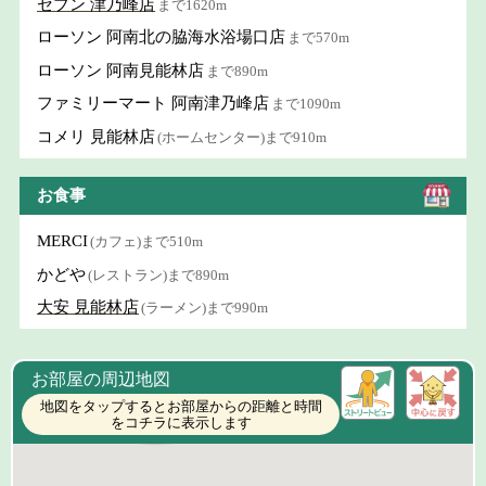
セブン 津乃峰店
まで1620m
ローソン 阿南北の脇海水浴場口店
まで570m
ローソン 阿南見能林店
まで890m
ファミリーマート 阿南津乃峰店
まで1090m
コメリ 見能林店
(ホームセンター)まで910m
お食事
MERCI
(カフェ)まで510m
かどや
(レストラン)まで890m
大安 見能林店
(ラーメン)まで990m
お部屋の周辺地図
地図をタップするとお部屋からの距離と時間
をコチラに表示します