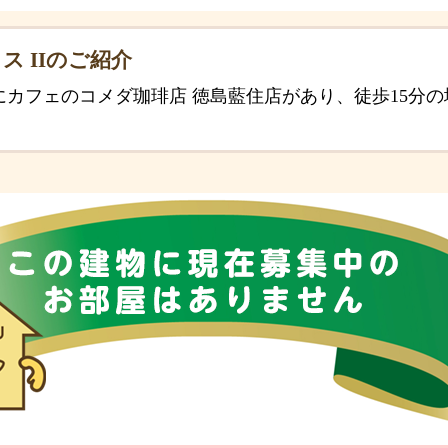
ス IIのご紹介
にカフェのコメダ珈琲店 徳島藍住店があり、徒歩15分