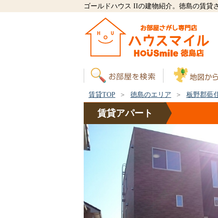
ゴールドハウス IIの建物紹介。徳島の賃
賃貸TOP
徳島のエリア
板野郡藍
賃貸
アパート