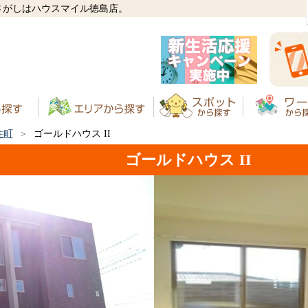
貸さがしはハウスマイル徳島店。
住町
ゴールドハウス II
ゴールドハウス II