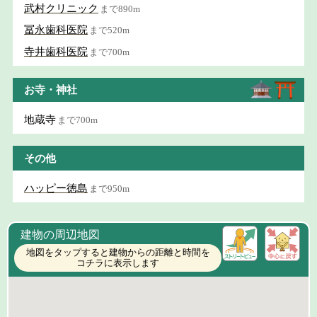
武村クリニック
まで890m
冨永歯科医院
まで520m
寺井歯科医院
まで700m
お寺・神社
地蔵寺
まで700m
その他
ハッピー徳島
まで950m
建物の周辺地図
地図をタップすると建物からの距離と時間を
コチラに表示します