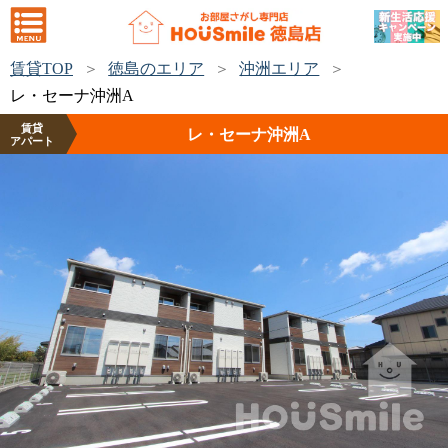
賃貸TOP
徳島のエリア
沖洲エリア
レ・セーナ沖洲A
賃貸
レ・セーナ沖洲A
アパート