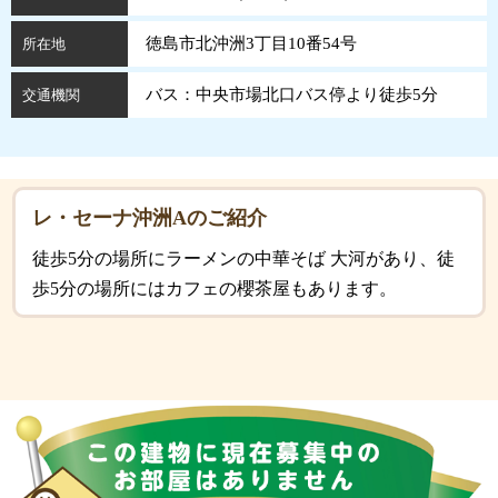
徳島市北沖洲3丁目10番54号
所在地
バス：中央市場北口バス停より徒歩5分
交通機関
レ・セーナ沖洲Aのご紹介
徒歩5分の場所にラーメンの中華そば 大河があり、徒
歩5分の場所にはカフェの櫻茶屋もあります。