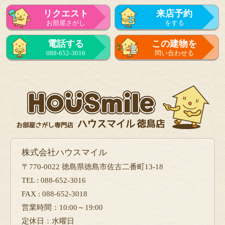
リクエスト
来店予約
お部屋さがし
をする
来店予約
電話する
この建物を
をする
088-652-3016
問い合わせる
フォーム
で問い合せる
株式会社ハウスマイル
〒770-0022 徳島県徳島市佐古二番町13-18
TEL : 088-652-3016
FAX : 088-652-3018
営業時間：10:00～19:00
定休日：水曜日