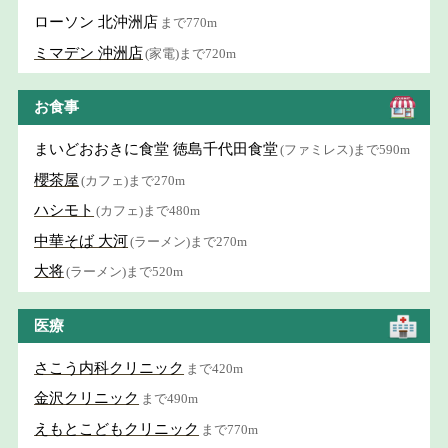
ローソン 北沖洲店
まで770m
ミマデン 沖洲店
(家電)まで720m
お食事
まいどおおきに食堂 徳島千代田食堂
(ファミレス)まで590m
櫻茶屋
(カフェ)まで270m
ハシモト
(カフェ)まで480m
中華そば 大河
(ラーメン)まで270m
大将
(ラーメン)まで520m
医療
さこう内科クリニック
まで420m
金沢クリニック
まで490m
えもとこどもクリニック
まで770m