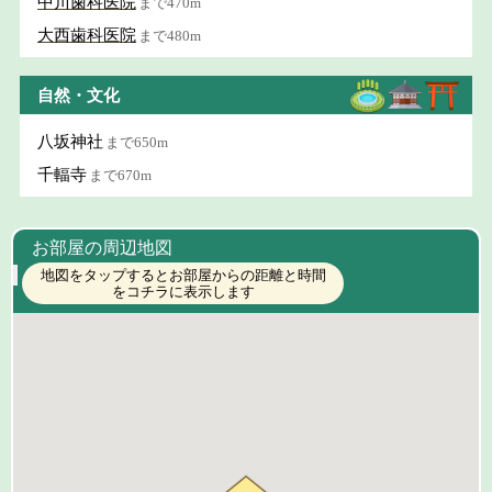
中川歯科医院
まで470m
大西歯科医院
まで480m
自然・文化
八坂神社
まで650m
千輻寺
まで670m
お部屋の周辺地図
地図をタップするとお部屋からの距離と時間
をコチラに表示します