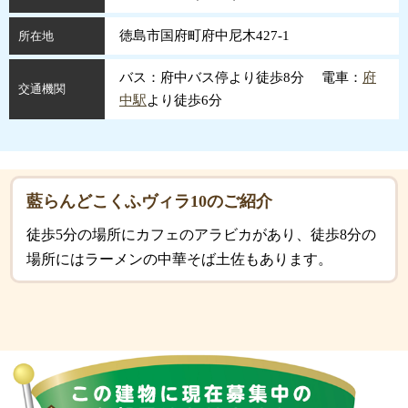
徳島市国府町府中尼木427-1
所在地
バス：府中バス停より徒歩8分 電車：
府
交通機関
中駅
より徒歩6分
藍らんどこくふヴィラ10のご紹介
徒歩5分の場所にカフェのアラビカがあり、徒歩8分の
場所にはラーメンの中華そば土佐もあります。