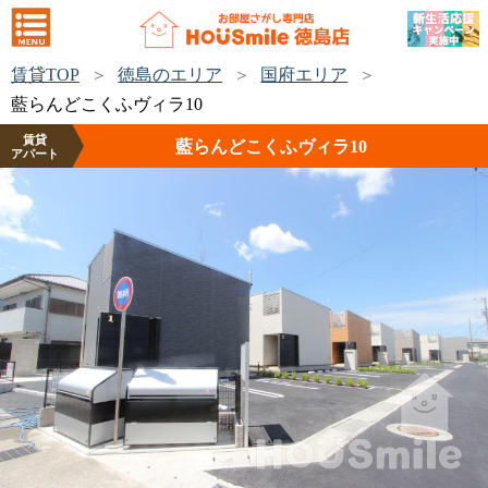
賃貸TOP
徳島のエリア
国府エリア
藍らんどこくふヴィラ10
賃貸
藍らんどこくふヴィラ10
アパート