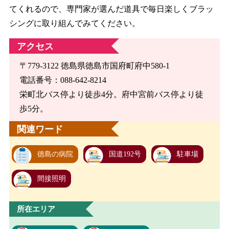
てくれるので、専門家が選んだ道具で毎日楽しくブラッ
シングに取り組んでみてください。
アクセス
〒779-3122 徳島県徳島市国府町府中580-1
電話番号：088-642-8214
栄町北バス停より徒歩4分。府中宮前バス停より徒
歩5分。
関連ワード
徳島の病院
国道192号
駐車場
間接照明
所在エリア