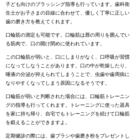
子ども向けのブラッシング指導も行っています。歯科衛
生士がお子さまの目線に合わせて、優しく丁寧に正しい
歯の磨き方を教えてくれます。
口輪筋の測定も可能です。口輪筋は唇の周りを囲んでい
る筋肉で、口の開け閉めに使われています。
この口輪筋が弱いと、口にしまりがなく、口呼吸が習慣
になってしなうことがあります。口の中が乾燥したり、
唾液の分泌が抑えられてしまうことで、虫歯や歯周病に
なりやすくなってしまう原因になるそうです。
口輪筋が弱いと判断された場合には、口輪筋トレーニン
グの指導も行ってくれます。トレーニングに使った器具
を家に持ち帰り、自宅でもトレーニングを続けて口輪筋
を鍛えることができますよ。
定期健診の際には、歯ブラシや歯磨き粉をプレゼントし