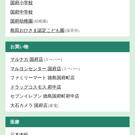
国府小学校
国府中学校
国府幼稚園
(幼稚園)
島田おひさま認定こども園
(保育所)
お買い物
マルナカ 国府店
(スーパー)
マルヨシセンター 国府店
(スーパー)
ファミリーマート 徳島国府町店
ドラッグコスモス 府中店
セブンイレブン 徳島国府町府中店
大石カメラ 国府店
(家電)
医療
三木内科