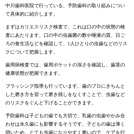
中川歯科医院で行っている、予防歯科の取り組みについ
て具体的に紹介します。
まずはカリエスリスク検査で、これは口の中の状態の検
査にあたります。口の中の虫歯菌の数や唾液の質、日ご
ろの食生活などを確認して、1人ひとりの虫歯などのリス
クについて把握します。
歯周病検査では、歯周ポケットの深さを確認し、歯茎の
健康状態が把握できます。
ブラッシング指導も行っています。歯のプロにきちんと
した磨き方を習って磨き残しをなくすことで、虫歯など
のリスクをぐんと下げることができます。
予防歯科は子どもの歯でも大切で、乳歯の虫歯やかみ合
わせは永久歯にも影響するそうです。子どもの歯は薄く
弱いため、とても虫歯になりやすく脆いので、ケアを行