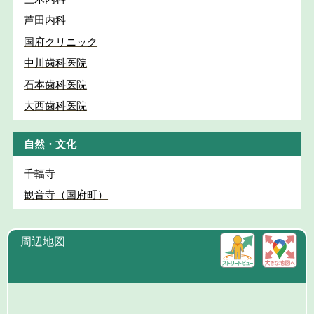
芦田内科
国府クリニック
中川歯科医院
石本歯科医院
大西歯科医院
自然・文化
千輻寺
観音寺（国府町）
周辺地図