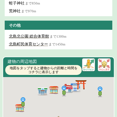
蛭子神社
まで850m
荒神社
まで970m
その他
北島北公園 総合体育館
まで1300m
北島町民体育センター
まで1450m
建物の周辺地図
地図をタップすると建物からの距離と時間を
コチラに表示します