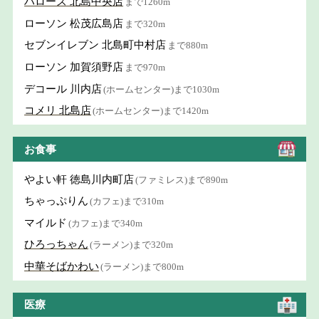
ハローズ 北島中央店
まで1260m
ローソン 松茂広島店
まで320m
セブンイレブン 北島町中村店
まで880m
ローソン 加賀須野店
まで970m
デコール 川内店
(ホームセンター)まで1030m
コメリ 北島店
(ホームセンター)まで1420m
お食事
やよい軒 徳島川内町店
(ファミレス)まで890m
ちゃっぷりん
(カフェ)まで310m
マイルド
(カフェ)まで340m
ひろっちゃん
(ラーメン)まで320m
中華そばかわい
(ラーメン)まで800m
医療