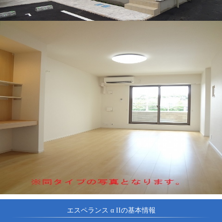
エスペランス α IIの基本情報