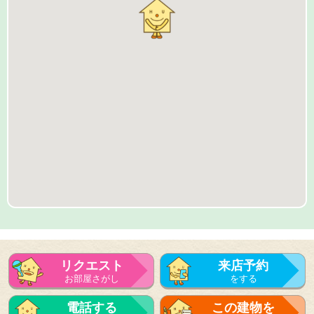
リクエスト
来店予約
お部屋さがし
をする
来店予約
電話する
この建物を
をする