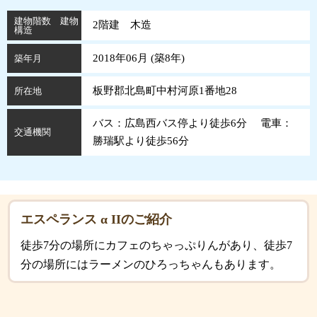
建物階数 建物
2階建 木造
構造
2018年06月 (
築
8
年
)
築年月
板野郡北島町中村河原1番地28
所在地
バス：広島西バス停より徒歩6分 電車：
交通機関
勝瑞駅より徒歩56分
エスペランス α IIのご紹介
徒歩7分の場所にカフェのちゃっぷりんがあり、徒歩7
分の場所にはラーメンのひろっちゃんもあります。