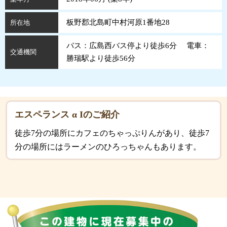
板野郡北島町中村河原1番地28
所在地
バス：広島西バス停より徒歩6分 電車：
交通機関
勝瑞駅より徒歩56分
エスペランス α Iのご紹介
徒歩7分の場所にカフェのちゃっぷりんがあり、徒歩7
分の場所にはラーメンのひろっちゃんもあります。