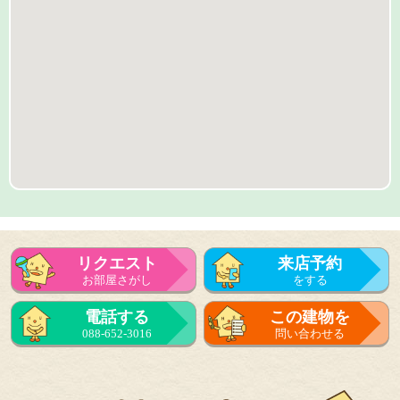
リクエスト
来店予約
お部屋さがし
をする
来店予約
電話する
この建物を
をする
088-652-3016
問い合わせる
フォーム
で問い合せる