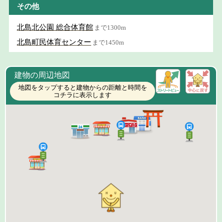
その他
北島北公園 総合体育館
まで1300m
北島町民体育センター
まで1450m
建物の周辺地図
地図をタップすると建物からの距離と時間を
コチラに表示します