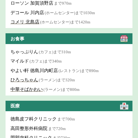
ローソン 加賀須野店
まで970m
デコール 川内店
(ホームセンター)まで1030m
コメリ 北島店
(ホームセンター)まで1420m
お食事
ちゃっぷりん
(カフェ)まで310m
マイルド
(カフェ)まで340m
やよい軒 徳島川内町店
(レストラン)まで890m
ひろっちゃん
(ラーメン)まで320m
中華そばかわい
(ラーメン)まで800m
医療
徳島皮フ科クリニック
まで700m
高田整形外科病院
まで720m
岡部内科クリニック
まで730m