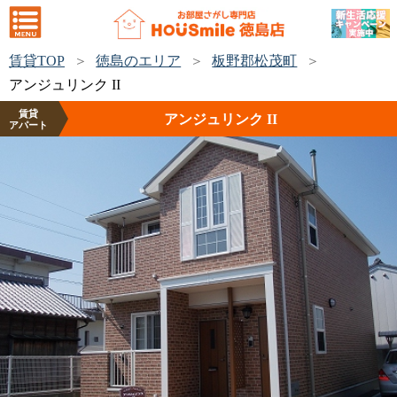
賃貸TOP
徳島のエリア
板野郡松茂町
アンジュリンク II
賃貸
アンジュリンク II
アパート