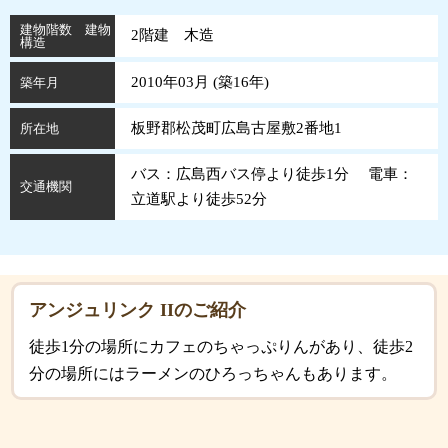
建物階数 建物
2階建 木造
構造
2010年03月 (
築
16
年
)
築年月
板野郡松茂町広島古屋敷2番地1
所在地
バス：広島西バス停より徒歩1分 電車：
交通機関
立道駅より徒歩52分
アンジュリンク IIのご紹介
徒歩1分の場所にカフェのちゃっぷりんがあり、徒歩2
分の場所にはラーメンのひろっちゃんもあります。