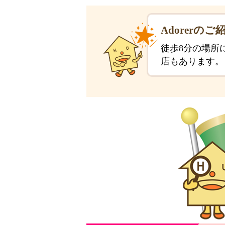
Adorerのご
徒歩8分の場所
店もあります。