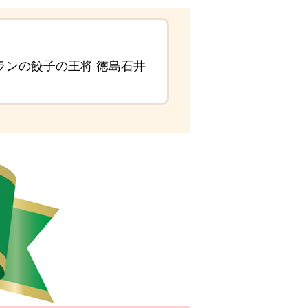
ランの餃子の王将 徳島石井