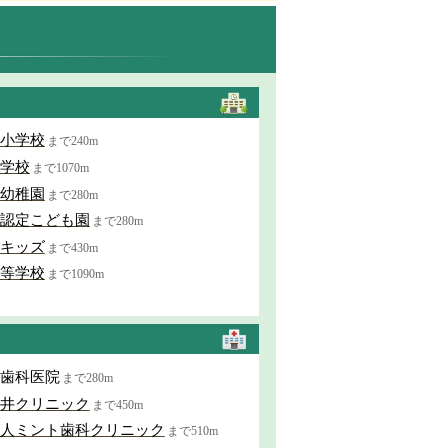
小学校
まで240m
学校
まで1070m
幼稚園
まで280m
認定こども園
まで280m
キッズ
まで430m
等学校
まで1090m
歯科医院
まで280m
井クリニック
まで450m
人ミント歯科クリニック
まで510m