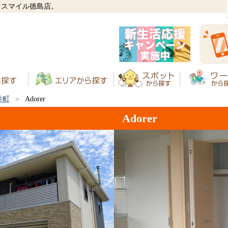
ハウスマイル徳島店。
井町
Adorer
Adorer