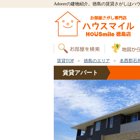
Adorerの建物紹介。徳島の賃貸さがしは
賃貸TOP
徳島のエリア
名西郡石
賃貸
アパート