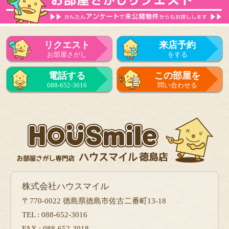
リクエスト
来店予約
お部屋さがし
をする
電話する
この部屋を
088-652-3016
問い合わせる
株式会社ハウスマイル
〒770-0022 徳島県徳島市佐古二番町13-18
TEL : 088-652-3016
FAX : 088-652-3018