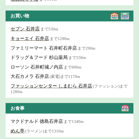
お買い物
セブン 石井店
まで530m
キョーエイ 石井店
まで1290m
ファミリーマート 石井町石井店
まで290m
ドラッグ＆フード 杉山薬局
まで550m
ローソン 石井町城ノ内店
まで690m
大石カメラ 石井店
(家電)まで1170m
ファッションセンター しまむら 石井店
(ファッション)まで
1280m
お食事
マクドナルド 徳島石井店
まで1340m
めん亭
(ラーメン)まで1310m