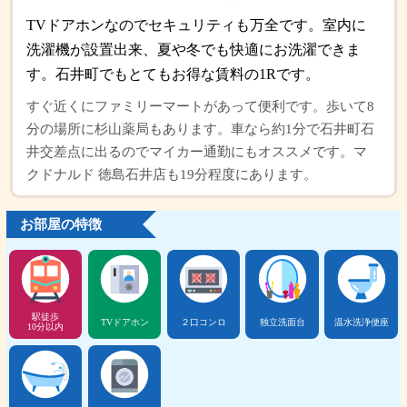
TVドアホンなのでセキュリティも万全です。室内に
洗濯機が設置出来、夏や冬でも快適にお洗濯できま
す。石井町でもとてもお得な賃料の1Rです。
すぐ近くにファミリーマートがあって便利です。歩いて8
分の場所に杉山薬局もあります。車なら約1分で石井町石
井交差点に出るのでマイカー通勤にもオススメです。マ
クドナルド 徳島石井店も19分程度にあります。
お部屋の特徴
駅徒歩
TVドアホン
２口コンロ
独立洗面台
温水洗浄便座
10分以内