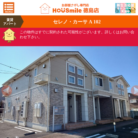
賃貸
セレノ・カーサ A 102
アパート
この物件はすでに契約された可能性がございます。詳しくはお問い合
わせ下さい。