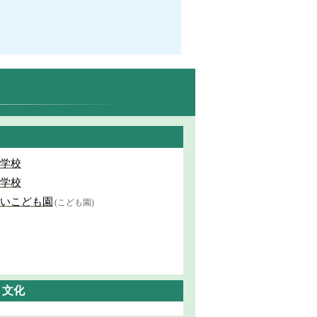
学校
学校
いこども園
(こども園)
・文化