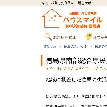
地域に根差した住民の生活をサポート
賃貸TOP
徳島のスポット
徳島の
徳島県南部総合県民
とくしまけんなんぶそうごうけんみん
地域に根差した住民の生
総合県民局は、より地域に根差した
南部総合県民局は、徳島県南部(阿