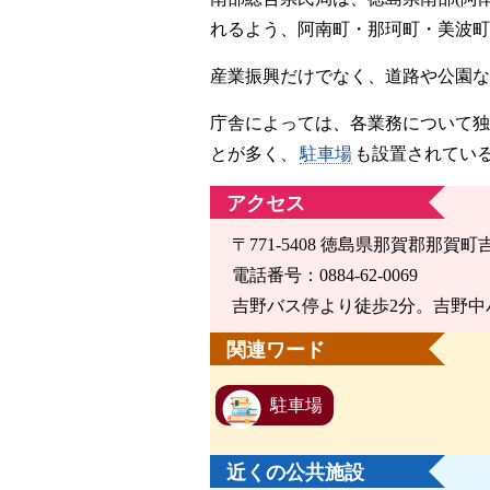
れるよう、阿南町・那珂町・美波町
産業振興だけでなく、道路や公園な
庁舎によっては、各業務について独
とが多く、
駐車場
も設置されてい
アクセス
〒771-5408 徳島県那賀郡那賀町
電話番号：0884-62-0069
吉野バス停より徒歩2分。吉野中
関連ワード
駐車場
近くの公共施設