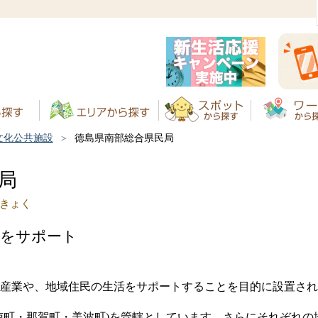
文化公共施設
徳島県南部総合県民局
局
きょく
活をサポート
産業や、地域住民の生活をサポートすることを目的に設置され
南町・那賀町・美波町)を管轄としています。さらにそれぞれの