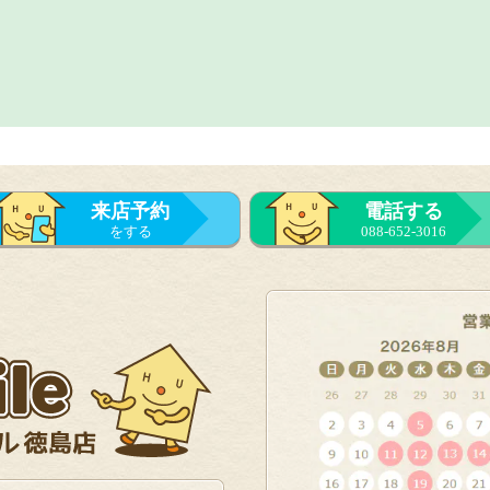
来店予約
電話する
をする
088-652-3016