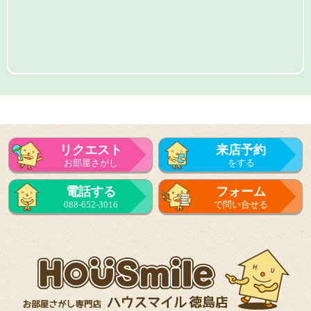
リクエスト
来店予約
お部屋さがし
をする
電話する
フォーム
088-652-3016
で問い合せる