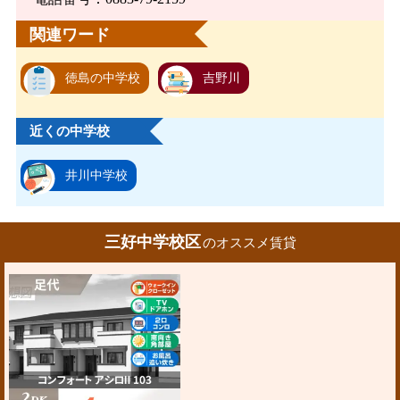
関連ワード
徳島の中学校
吉野川
近くの中学校
井川中学校
三好中学校区
のオススメ賃貸