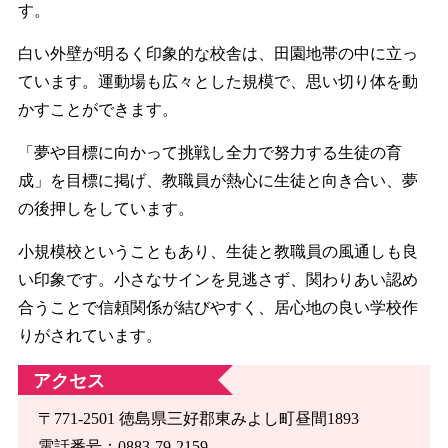
す。
白い外壁が明るく印象的な校舎は、田園地帯の中に立っ
ています。運動場も広々とした規模で、思い切り体を動
かすことができます。
「夢や目標に向かって挑戦し全力で努力する生徒の育
成」を目標に掲げ、教職員が熱心に生徒と向き合い、夢
の後押しをしています。
小規模校ということもあり、生徒と教職員の風通しも良
い印象です。小さなサインを見逃さず、関わりあい認め
合うことで信頼関係が結びやすく、居心地の良い学校作
りがされています。
アクセス
〒771-2501 徳島県三好郡東みよし町昼間1893
電話番号：0883-79-2159