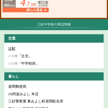
三好中学校の周辺情報
交通
辻駅
「辻北」
バス停
「中学校前」
バス停
暮らし
昼間郵便局
JA阿波みよし 本店
三好警察署 東みよし町昼間駐在所