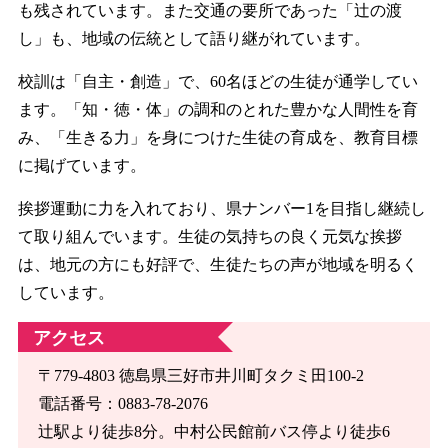
も残されています。また交通の要所であった「辻の渡
し」も、地域の伝統として語り継がれています。
校訓は「自主・創造」で、60名ほどの生徒が通学してい
ます。「知・徳・体」の調和のとれた豊かな人間性を育
み、「生きる力」を身につけた生徒の育成を、教育目標
に掲げています。
挨拶運動に力を入れており、県ナンバー1を目指し継続し
て取り組んでいます。生徒の気持ちの良く元気な挨拶
は、地元の方にも好評で、生徒たちの声が地域を明るく
しています。
アクセス
〒779-4803 徳島県三好市井川町タクミ田100-2
電話番号：0883-78-2076
辻駅より徒歩8分。中村公民館前バス停より徒歩6