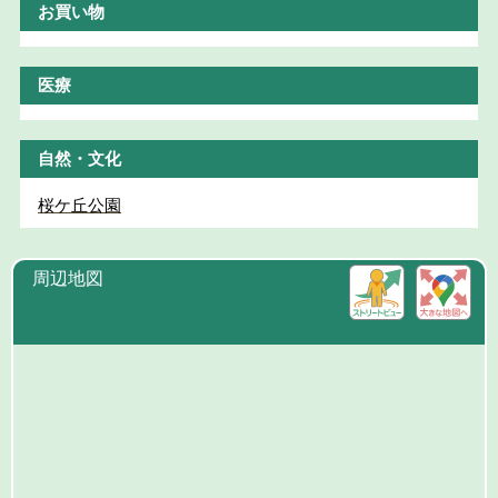
お買い物
医療
自然・文化
桜ケ丘公園
周辺地図