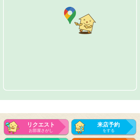
リクエスト
来店予約
お部屋さがし
をする