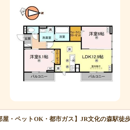
部屋・ペットOK・都市ガス】JR文化の森駅徒
。