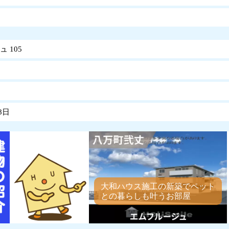
 105
8日
大和ハウス施工の新築でペット
との暮らしも叶うお部屋