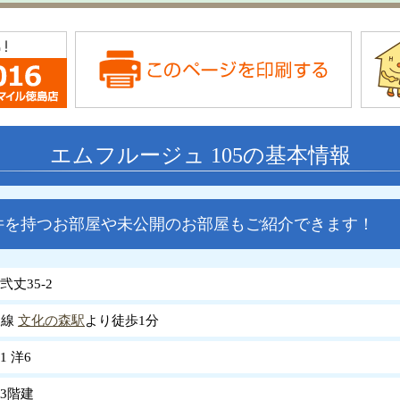
エムフルージュ 105の基本情報
件を持つお部屋や未公開のお部屋もご紹介できます！
丈35-2
岐線
文化の森駅
より徒歩1分
.1 洋6
3階建