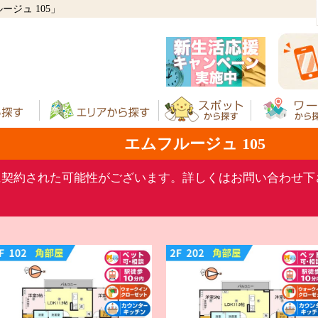
ジュ 105」
エムフルージュ 105
に契約された可能性がございます。詳しくはお問い合わせ下