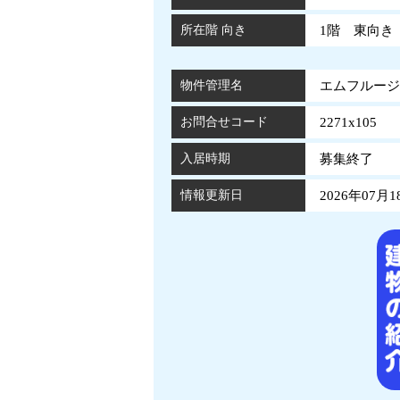
所在階 向き
1階 東向き
物件管理名
エムフルージュ
お問合せコード
2271x105
入居時期
募集終了
情報更新日
2026年07月1