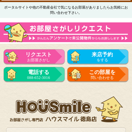
ポータルサイトや他の不動産会社で気になるお部屋がありましたらお気軽にお
問い合わせ下さい。
リクエスト
来店予約
お部屋さがし
をする
電話する
この部屋を
088-652-3016
問い合わせる