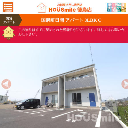
賃貸
国府町日開 アパート 3LDK C
アパート
この物件はすでに契約された可能性がございます。詳しくはお問い合
わせ下さい。