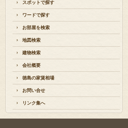
スポットで探す
ワードで探す
お部屋を検索
地図検索
建物検索
会社概要
徳島の家賃相場
お問い合せ
リンク集へ