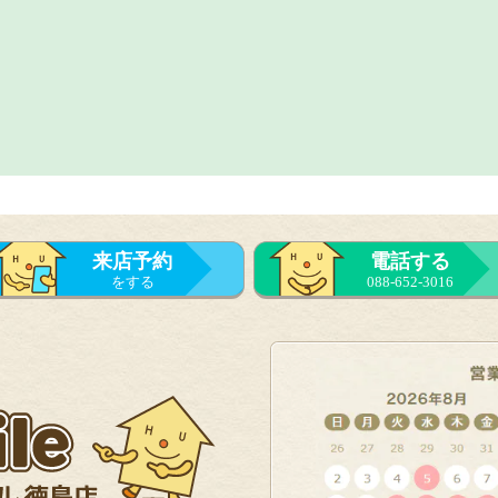
来店予約
電話する
をする
088-652-3016