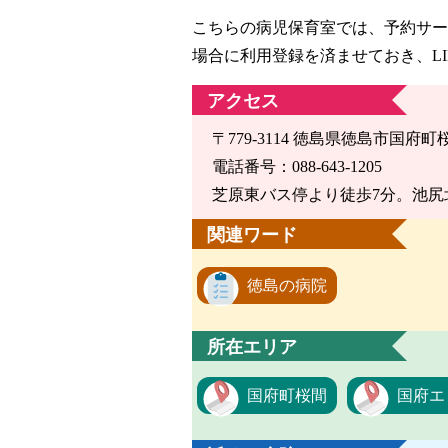
こちらの病児保育室では、予約サー
場合に利用登録を済ませておき、L
アクセス
〒779-3114 徳島県徳島市国府町
電話番号：088-643-1205
芝原東バス停より徒歩7分。池尻
関連ワード
徳島の病院
所在エリア
国府町桜間
国府エ