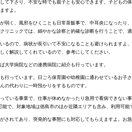
して下さり、不安な時でも親子とも安心できます。子どもの体
ますよ。
が弱く、風邪をひくことも日常茶飯事で、中耳炎になったり、
クリニックでは、細やかな診察と的確な診断を行うことで、適
いるので、病状が長引いて不安になることも避けられますよ。
しく解説してくれているので、参考にしてください。
ば大学病院などの連携病院に紹介も行っています。
も行っています。日ごろ保育園や幼稚園に通わせているお子さ
んの代わりに一時預かりをするものです。
っている事業で、仕事が休めなかったり急用で看病できない事
可能で、対象地域は徳島市のほか近隣エリアも含み、利用可能
がされてあり、突発的な事態にも対応してもらえますよ。お急