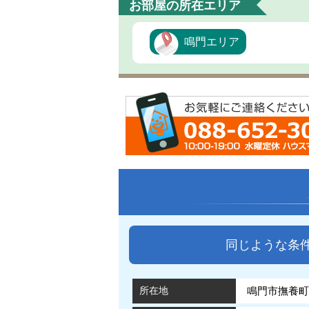
お部屋の所在エリア
鳴門エリア
同じような条
所在地
鳴門市撫養町