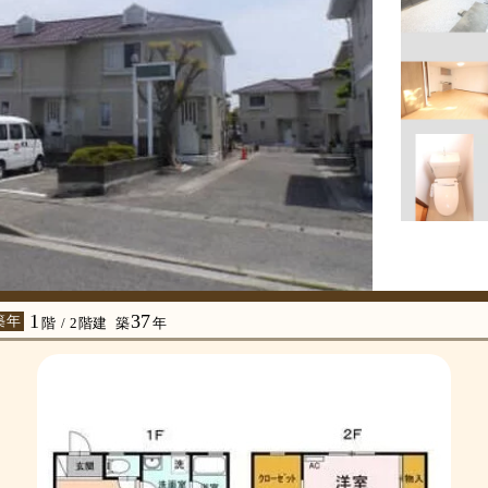
1
37
築年
階 / 2階建
築
年