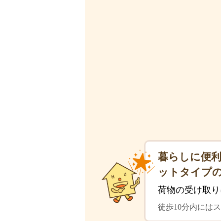
暮らしに便利
ットタイプの
荷物の受け取り
徒歩10分内には