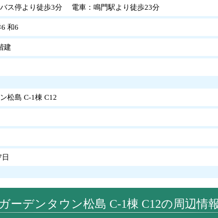
バス停より徒歩3分 電車：鳴門駅より徒歩23分
洋6 和6
階建
松島 C-1棟 C12
7日
ガーデンタウン松島 C-1棟 C12の周辺情