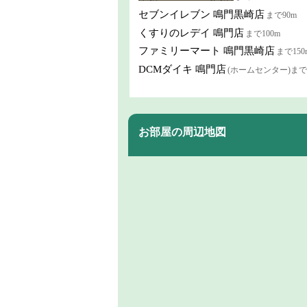
セブンイレブン 鳴門黒崎店
まで90m
くすりのレデイ 鳴門店
まで100m
ファミリーマート 鳴門黒崎店
まで150
DCMダイキ 鳴門店
(ホームセンター)まで2
お部屋の周辺地図