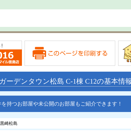
ガーデンタウン松島 C-1棟 C12の基本情
件を持つお部屋や未公開のお部屋もご紹介できます！
黒崎松島