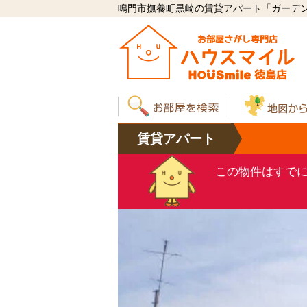
鳴門市撫養町黒崎の賃貸アパート「ガーデンタウ
賃貸
アパート
この物件はすで