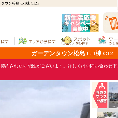
ン松島 C-1棟 C12」
ガーデンタウン松島 C-1棟 C12
に契約された可能性がございます。詳しくはお問い合わせ下