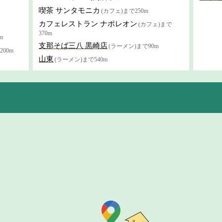
喫茶 サンタモニカ
(カフェ)まで250m
カフェレストラン ナポレオン
(カフェ)まで
370m
m
支那そば三八 黒崎店
(ラーメン)まで90m
00m
山東
(ラーメン)まで540m