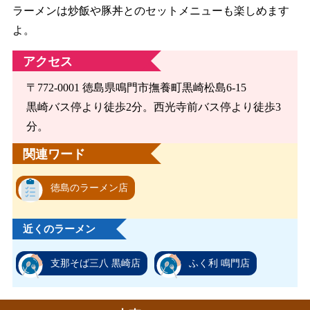
ラーメンは炒飯や豚丼とのセットメニューも楽しめます
よ。
アクセス
〒772-0001 徳島県鳴門市撫養町黒崎松島6-15
黒崎バス停より徒歩2分。西光寺前バス停より徒歩3
分。
関連ワード
徳島のラーメン店
近くのラーメン
支那そば三八 黒崎店
ふく利 鳴門店