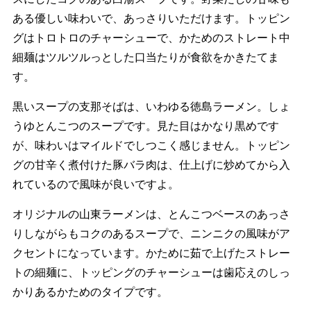
ある優しい味わいで、あっさりいただけます。トッピン
グはトロトロのチャーシューで、かためのストレート中
細麺はツルツルっとした口当たりが食欲をかきたてま
す。
黒いスープの支那そばは、いわゆる徳島ラーメン。しょ
うゆとんこつのスープです。見た目はかなり黒めです
が、味わいはマイルドでしつこく感じません。トッピン
グの甘辛く煮付けた豚バラ肉は、仕上げに炒めてから入
れているので風味が良いですよ。
オリジナルの山東ラーメンは、とんこつベースのあっさ
りしながらもコクのあるスープで、ニンニクの風味がア
クセントになっています。かために茹で上げたストレー
トの細麺に、トッピングのチャーシューは歯応えのしっ
かりあるかためのタイプです。