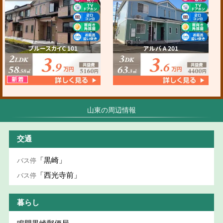
山東の周辺情報
交通
「黒崎」
バス停
「西光寺前」
バス停
暮らし