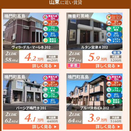
山東
に近い賃貸