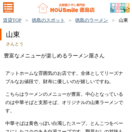
賃貸TOP
徳島のスポット
徳島のラーメン
山東
山東
さんとう
豊富なメニューが楽しめるラーメン屋さん
アットホームな雰囲気のお店です。全体としてリーズナ
ブルなお値段で、財布に優しいのが嬉しいですね。
こちらはラーメンのメニューが豊富。中心となっている
のは中華そばと支那そば、オリジナルの山東ラーメンで
す。
中華そばは黄色っぽい白濁したスープ。とんこつをベー
スにしたコクのある白湯スープです。野菜だしの甘味も