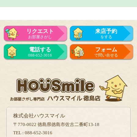
リクエスト
来店予約
お部屋さがし
をする
電話する
フォーム
088-652-3016
で問い合せる
株式会社ハウスマイル
〒770-0022 徳島県徳島市佐古二番町13-18
TEL : 088-652-3016