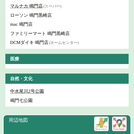
マルナカ 鳴門店
(スーパー)
ローソン 鳴門黒崎店
mac 鳴門店
ファミリーマート 鳴門黒崎店
DCMダイキ 鳴門店
(ホームセンター)
医療
自然・文化
中水尾川2号公園
鳴門七公園
周辺地図