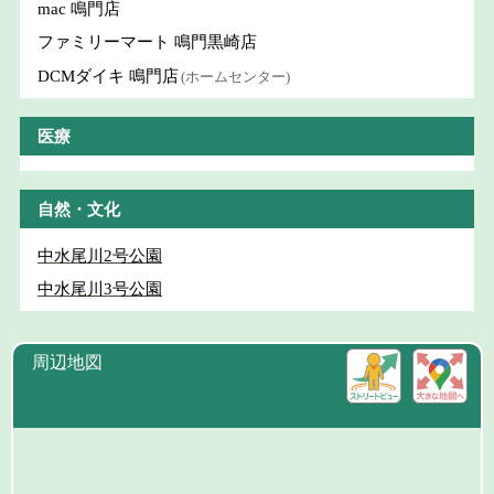
mac 鳴門店
ファミリーマート 鳴門黒崎店
DCMダイキ 鳴門店
(ホームセンター)
医療
自然・文化
中水尾川2号公園
中水尾川3号公園
周辺地図