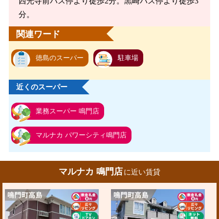
西光寺前バス停より徒歩2分。黒崎バス停より徒歩3
分。
関連ワード
徳島のスーパー
駐車場
近くのスーパー
業務スーパー 鳴門店
マルナカ パワーシティ鳴門店
マルナカ 鳴門店
に近い賃貸