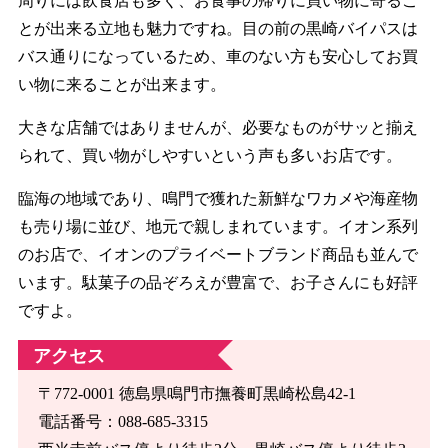
周りには飲食店も多く、お食事の帰りに買い物に寄るこ
とが出来る立地も魅力ですね。目の前の黒崎バイパスは
バス通りになっているため、車のない方も安心してお買
い物に来ることが出来ます。
大きな店舗ではありませんが、必要なものがサッと揃え
られて、買い物がしやすいという声も多いお店です。
臨海の地域であり、鳴門で獲れた新鮮なワカメや海産物
も売り場に並び、地元で親しまれています。イオン系列
のお店で、イオンのプライベートブランド商品も並んで
います。駄菓子の品ぞろえが豊富で、お子さんにも好評
ですよ。
アクセス
〒772-0001 徳島県鳴門市撫養町黒崎松島42-1
電話番号：088-685-3315