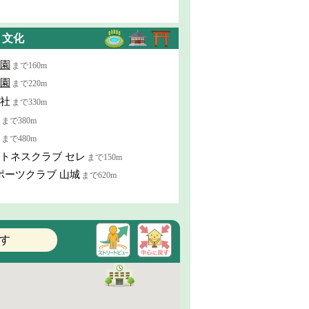
・文化
園
まで160m
園
まで220m
社
まで330m
まで380m
まで480m
トネスクラブ セレ
まで150m
ポーツクラブ 山城
まで620m
す