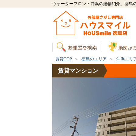
ウォーターフロント沖浜の建物紹介。徳島
賃貸TOP
徳島のエリア
沖浜エリ
賃貸
マンション