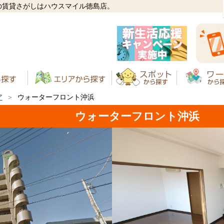
の賃貸さがしはハウスマイル徳島店。
ア
ウォーターフロント沖浜
ウォーターフロント沖浜