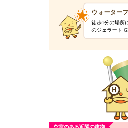
ウォーター
徒歩1分の場所
のジェラート G
空室のある近隣の建物