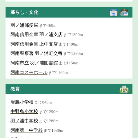
暮らし・文化
羽ノ浦郵便局
まで460m
阿南信用金庫 羽ノ浦支店
まで1300m
阿南信用金庫 上中支店
まで1400m
阿南警察署 羽ノ浦町交番
まで1380m
阿南市立 羽ノ浦図書館
まで1150m
阿南コスモホール
まで1160m
教育
岩脇小学校
まで840m
中野島小学校
まで1290m
羽ノ浦中学校
まで1280m
阿南第一中学校
まで1930m