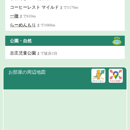
コーヒーレスト マイルド
まで1170m
一徹
まで610m
らーめんもり
まで1060m
公園・自然
古庄児童公園
まで徒歩2分
お部屋の周辺地図