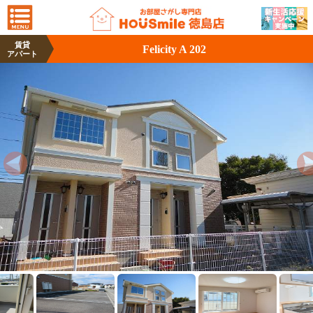
賃貸
Felicity A 202
アパート