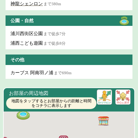
神龍シェンロン
まで380m
公園・自然
浦川西街区公園
まで徒歩7分
浦西こども遊園
まで徒歩8分
その他
カーブス 阿南羽ノ浦
まで690m
お部屋の周辺地図
地図をタップするとお部屋からの距離と時間
をコチラに表示します