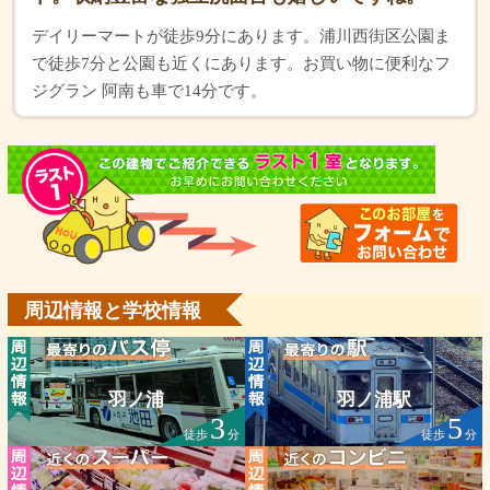
デイリーマートが徒歩9分にあります。浦川西街区公園ま
で徒歩7分と公園も近くにあります。お買い物に便利なフ
ジグラン 阿南も車で14分です。
周辺情報と学校情報
羽ノ浦
羽ノ浦駅
3
5
徒歩
分
徒歩
分