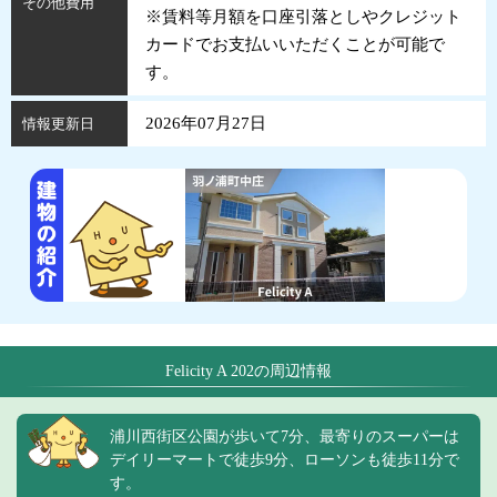
その他費用
※賃料等月額を口座引落としやクレジット
カードでお支払いいただくことが可能で
す。
2026年07月27日
情報更新日
Felicity A 202の周辺情報
浦川西街区公園が歩いて7分、最寄りのスーパーは
デイリーマートで徒歩9分、ローソンも徒歩11分で
す。