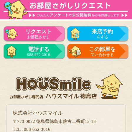
リクエスト
来店予約
お部屋さがし
をする
電話する
この部屋を
088-652-3016
問い合わせる
株式会社ハウスマイル
〒770-0022 徳島県徳島市佐古二番町13-18
TEL : 088-652-3016