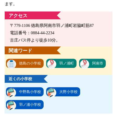
ます。
アクセス
〒779-1106 徳島県阿南市羽ノ浦町岩脇町筋87
電話番号：0884-44-2234
古庄バス停より徒歩10分。
関連ワード
徳島の小学校
羽ノ浦町
阿南市
近くの小学校
中野島小学校
大野小学校
羽ノ浦小学校