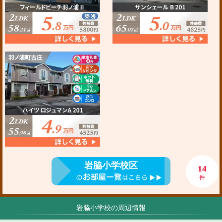
岩脇小学校区
14
件
岩脇小学校の周辺情報