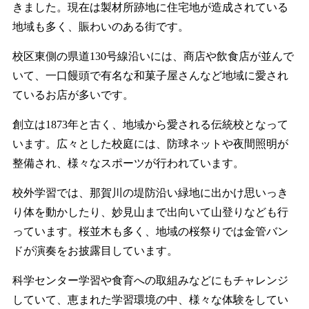
きました。現在は製材所跡地に住宅地が造成されている
地域も多く、賑わいのある街です。
校区東側の県道130号線沿いには、商店や飲食店が並んで
いて、一口饅頭で有名な和菓子屋さんなど地域に愛され
ているお店が多いです。
創立は1873年と古く、地域から愛される伝統校となって
います。広々とした校庭には、防球ネットや夜間照明が
整備され、様々なスポーツが行われています。
校外学習では、那賀川の堤防沿い緑地に出かけ思いっき
り体を動かしたり、妙見山まで出向いて山登りなども行
っています。桜並木も多く、地域の桜祭りでは金管バン
ドが演奏をお披露目しています。
科学センター学習や食育への取組みなどにもチャレンジ
していて、恵まれた学習環境の中、様々な体験をしてい