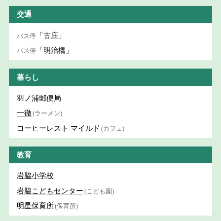
交通
「古庄」
バス停
「明治橋」
バス停
暮らし
羽ノ浦郵便局
一徹
(ラーメン)
コーヒーレスト マイルド
(カフェ)
教育
岩脇小学校
岩脇こどもセンター
(こども園)
明星保育所
(保育所)