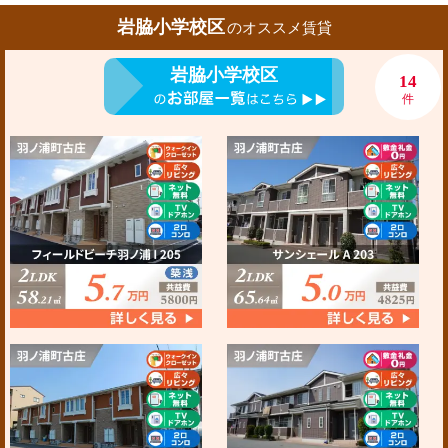
岩脇小学校区
のオススメ賃貸
岩脇小学校区
14
件