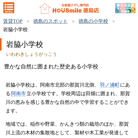
賃貸TOP
徳島のスポット
徳島の小学校
岩脇小学校
岩脇小学校
いわわきしょうがっこう
豊かな自然に囲まれた歴史ある小学校
岩脇小学校は、阿南市北部の那賀川北側、
羽ノ浦町
にあ
る
阿南市
立小学校です。学校周辺は田畑に囲まれ、那賀
川の恵みを感じる豊かな自然の中で学習することができ
ます。
地域では、稲作や野菜、かんきつ類の栽培のほか、那賀
川上流の木材の集散地として、製材や木工業が発達して