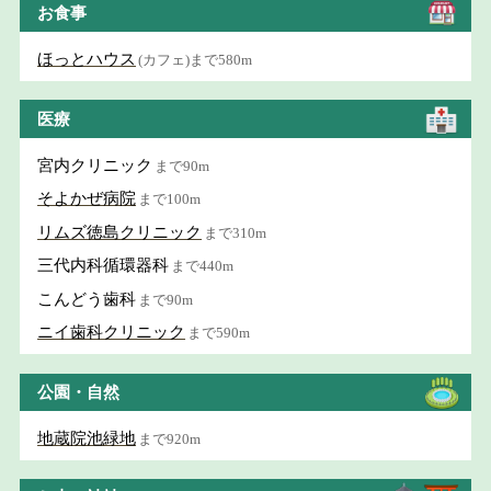
お食事
ほっとハウス
(カフェ)まで580m
医療
宮内クリニック
まで90m
そよかぜ病院
まで100m
リムズ徳島クリニック
まで310m
三代内科循環器科
まで440m
こんどう歯科
まで90m
ニイ歯科クリニック
まで590m
公園・自然
地蔵院池緑地
まで920m