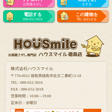
お部屋さがし
をする
来店予約
電話する
この建物を
をする
088-652-3016
問い合わせる
フォーム
で問い合せる
株式会社ハウスマイル
〒770-0022 徳島県徳島市佐古二番町13-18
TEL : 088-652-3016
FAX : 088-652-3018
営業時間：10:00～19:00
定休日：水曜日