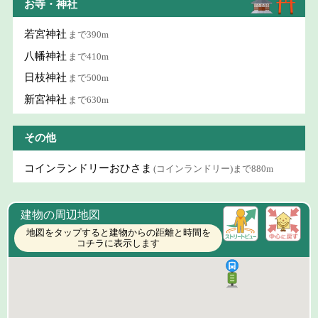
お寺・神社
若宮神社
まで390m
八幡神社
まで410m
日枝神社
まで500m
新宮神社
まで630m
その他
コインランドリーおひさま
(コインランドリー)まで880m
建物の周辺地図
地図をタップすると建物からの距離と時間を
コチラに表示します