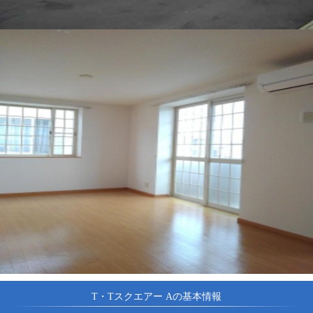
T・Tスクエアー Aの基本情報