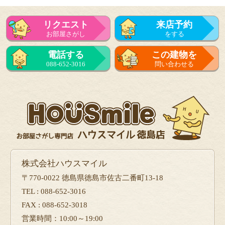
リクエスト
来店予約
お部屋さがし
をする
来店予約
電話する
この建物を
をする
088-652-3016
問い合わせる
フォーム
で問い合せる
株式会社ハウスマイル
〒770-0022 徳島県徳島市佐古二番町13-18
TEL : 088-652-3016
FAX : 088-652-3018
営業時間：10:00～19:00