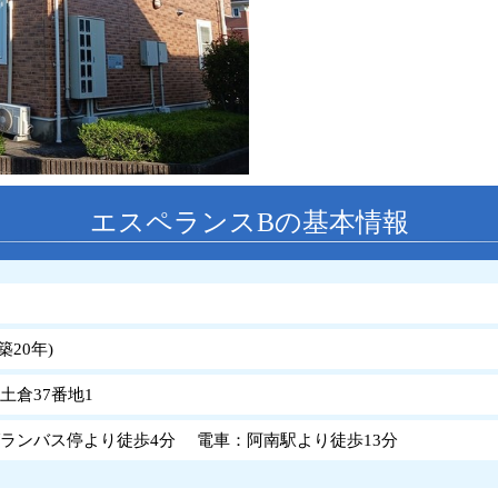
エスペランスBの基本情報
築
20
年
)
土倉37番地1
ランバス停より徒歩4分 電車：阿南駅より徒歩13分