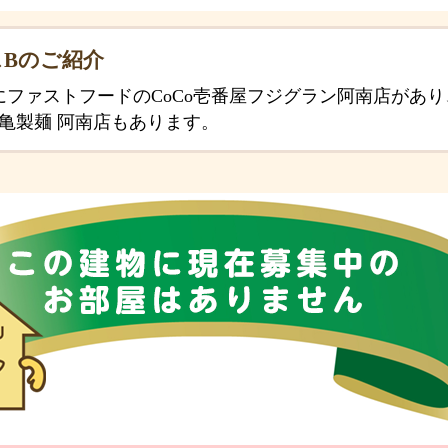
Bのご紹介
にファストフードのCoCo壱番屋フジグラン阿南店があ
亀製麺 阿南店もあります。