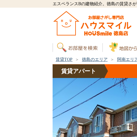
エスペランスBの建物紹介。徳島の賃貸さ
賃貸TOP
徳島のエリア
阿南エリ
賃貸
アパート