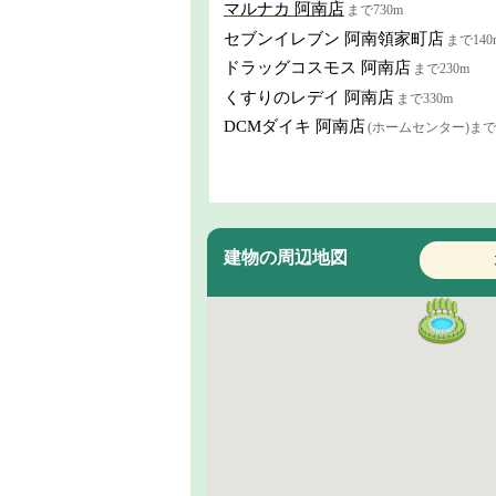
マルナカ 阿南店
まで730m
セブンイレブン 阿南領家町店
まで140
ドラッグコスモス 阿南店
まで230m
くすりのレデイ 阿南店
まで330m
DCMダイキ 阿南店
(ホームセンター)まで3
建物の周辺地図