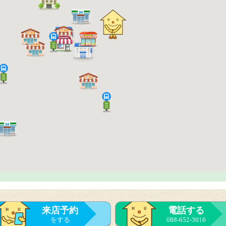
来店予約
電話する
をする
088-652-3016