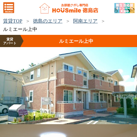
賃貸TOP
徳島のエリア
阿南エリア
ルミエール上中
賃貸
ルミエール上中
アパート