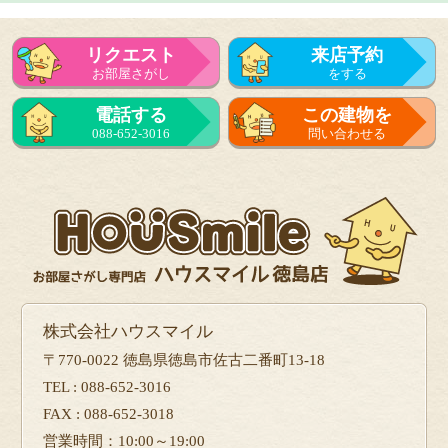
リクエスト
来店予約
お部屋さがし
をする
来店予約
電話する
この建物を
をする
088-652-3016
問い合わせる
フォーム
で問い合せる
株式会社ハウスマイル
〒770-0022 徳島県徳島市佐古二番町13-18
TEL : 088-652-3016
FAX : 088-652-3018
営業時間：10:00～19:00