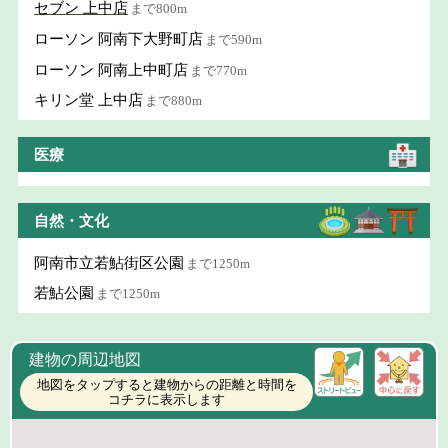
セブン 上中店
まで800m
ローソン 阿南下大野町店
まで590m
ローソン 阿南上中町店
まで770m
キリン堂 上中店
まで880m
医療
自然・文化
阿南市立若鮎街区公園
まで1250m
若鮎公園
まで1250m
建物の周辺地図
地図をタップすると建物からの距離と時間を
コチラに表示します