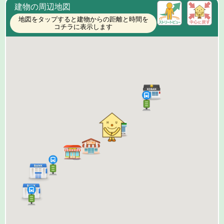
建物の周辺地図
地図をタップすると建物からの距離と時間を
コチラに表示します