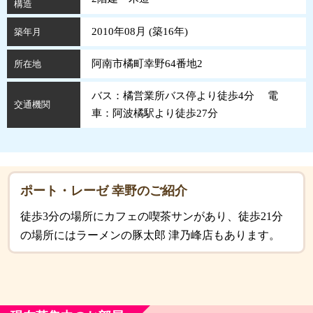
構造
2010年08月 (
築
16
年
)
築年月
阿南市橘町幸野64番地2
所在地
バス：橘営業所バス停より徒歩4分 電
交通機関
車：阿波橘駅より徒歩27分
ポート・レーゼ 幸野のご紹介
徒歩3分の場所にカフェの喫茶サンがあり、徒歩21分
の場所にはラーメンの豚太郎 津乃峰店もあります。