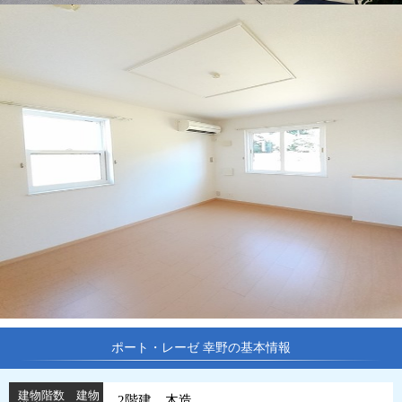
ポート・レーゼ 幸野の基本情報
建物階数 建物
2階建 木造