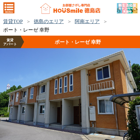
賃貸TOP
徳島のエリア
阿南エリア
ポート・レーゼ 幸野
賃貸
ポート・レーゼ 幸野
アパート