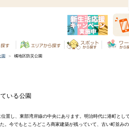
公園
橘地区防災公園
れている公園
に位置し、東部湾岸線の中央にあります。明治時代に港町とし
た。今でもところどころ商家建築が残っていて、古い町並みの