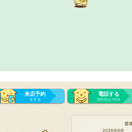
来店予約
電話する
をする
088-652-3016