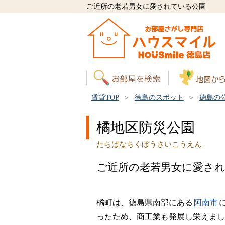
ご近所の老若男女に愛されている公園
賃貸TOP
徳島のスポット
徳島の
橘地区防災公園
たちばなちくぼうさいこうえん
ご近所の老若男女に愛さ
橘町は、徳島県南部にある
阿南市
ったため、商工業も発展し栄えまし