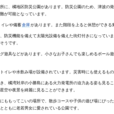
所に、橘地区防災公園があります。防災公園のため、津波の発
避難が可能となっています。
トイレや備蓄
倉庫
があります。また階段を上ると休憩ができる
、防災機能を備えて太陽光設備を備えた街灯付きになっていま
そうです。
グ遊具などがあります。小さなお子さんでも楽しめるボール遊
トイレや水飲み場が設備されています。災害時にも使えるもの
き、橘湾対岸の小勝島にある火力発電所の迫力ある姿も見るこ
星空や夜景を綺麗に見ることができます。
にももってこいの場所で、散歩コースや子供の遊び場にぴった
とともに老若男女に愛されている公園です。