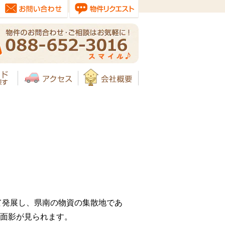
て発展し、県南の物資の集散地であ
面影が見られます。