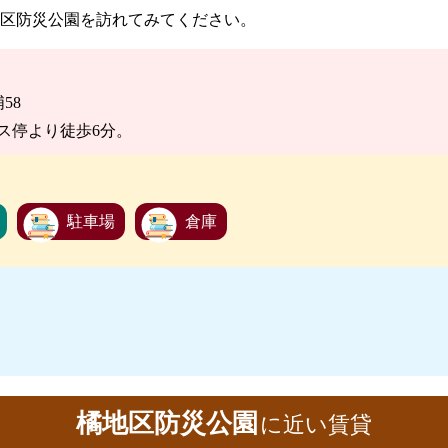
区防災公園を訪れてみてください。
58
ス停より徒歩6分。
駐車場
倉庫
橘地区防災公園
に近い賃貸