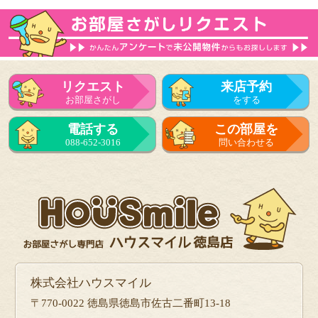
リクエスト
来店予約
お部屋さがし
をする
電話する
この部屋を
088-652-3016
問い合わせる
株式会社ハウスマイル
〒770-0022 徳島県徳島市佐古二番町13-18