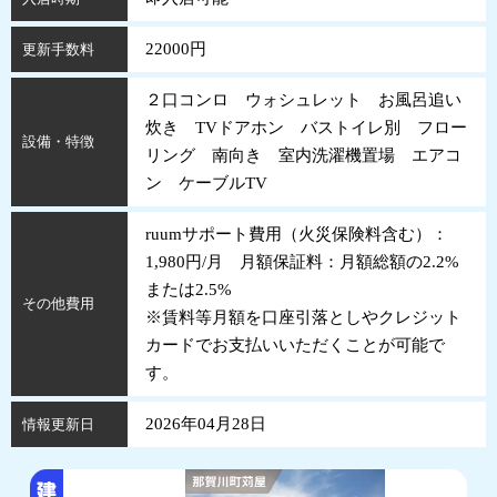
22000円
更新手数料
２口コンロ ウォシュレット お風呂追い
炊き TVドアホン バストイレ別 フロー
設備・特徴
リング 南向き 室内洗濯機置場 エアコ
ン ケーブルTV
ruumサポート費用（火災保険料含む）：
1,980円/月 月額保証料：月額総額の2.2%
または2.5%
その他費用
※賃料等月額を口座引落としやクレジット
カードでお支払いいただくことが可能で
す。
2026年04月28日
情報更新日