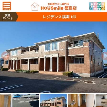
賃貸
レジデンス福園 105
アパート