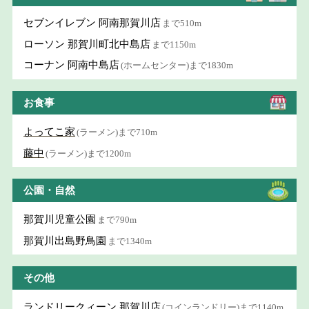
セブンイレブン 阿南那賀川店
まで510m
ローソン 那賀川町北中島店
まで1150m
コーナン 阿南中島店
(ホームセンター)まで1830m
お食事
よってこ家
(ラーメン)まで710m
藤中
(ラーメン)まで1200m
公園・自然
那賀川児童公園
まで790m
那賀川出島野鳥園
まで1340m
その他
ランドリークィーン 那賀川店
(コインランドリー)まで1140m