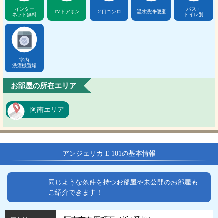
インター
バス・
TVドアホン
２口コンロ
温水洗浄便座
ネット無料
トイレ別
室内
洗濯機置場
お部屋の所在エリア
阿南エリア
アンジェリカ E 101の基本情報
同じような条件を持つお部屋や未公開のお部屋も
ご紹介できます！