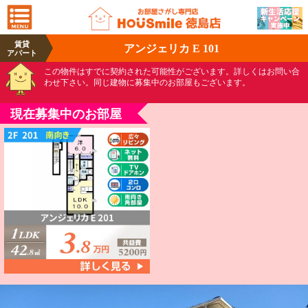
賃貸
アンジェリカ E 101
アパート
この物件はすでに契約された可能性がございます。詳しくはお問い合
わせ下さい。同じ建物に募集中のお部屋もございます。
現在募集中のお部屋