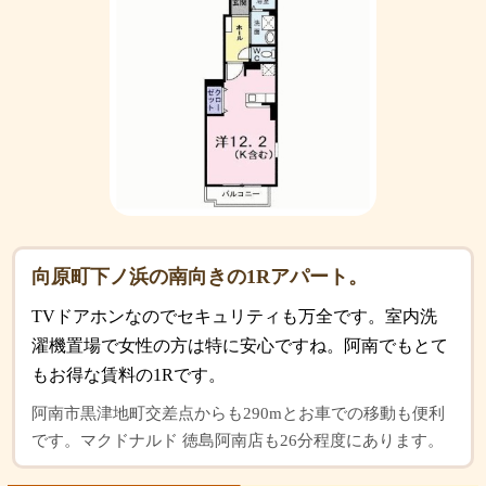
向原町下ノ浜の南向きの1Rアパート。
TVドアホンなのでセキュリティも万全です。室内洗
濯機置場で女性の方は特に安心ですね。阿南でもとて
もお得な賃料の1Rです。
阿南市黒津地町交差点からも290mとお車での移動も便利
です。マクドナルド 徳島阿南店も26分程度にあります。