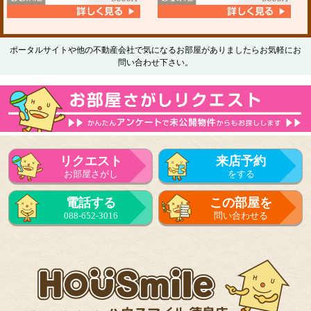
ポータルサイトや他の不動産会社で気になるお部屋がありましたらお気軽にお
問い合わせ下さい。
リクエスト
来店予約
お部屋さがし
をする
電話する
この部屋を
088-652-3016
問い合わせる