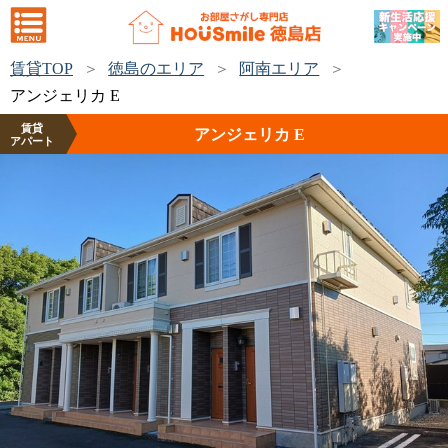
賃貸TOP
徳島のエリア
阿南エリア
アンジェリカ E
賃貸
アンジェリカ E
アパート