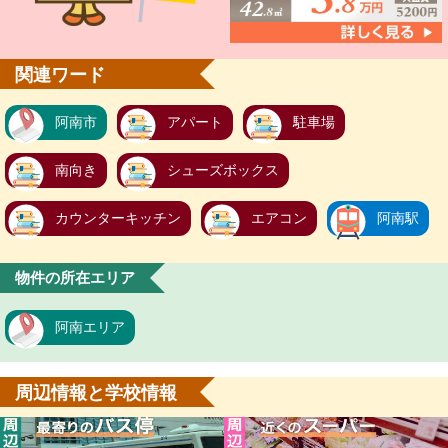
関連ワード
阿南市
アパート
駐車場
南向き
シューズボックス
カウンターキッチン
エアコン
阿南駅
物件の所在エリア
阿南エリア
周辺情報と学校情報