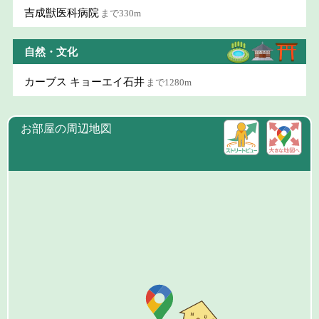
吉成獣医科病院
まで330m
自然・文化
カーブス キョーエイ石井
まで1280m
お部屋の周辺地図