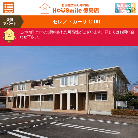
賃貸
セレノ・カーサ C 101
アパート
この物件はすでに契約された可能性がございます。詳しくはお問い合
わせ下さい。