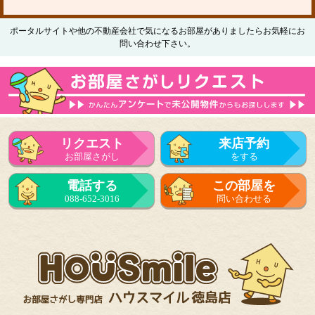
ポータルサイトや他の不動産会社で気になるお部屋がありましたらお気軽にお
問い合わせ下さい。
リクエスト
来店予約
お部屋さがし
をする
電話する
この部屋を
088-652-3016
問い合わせる