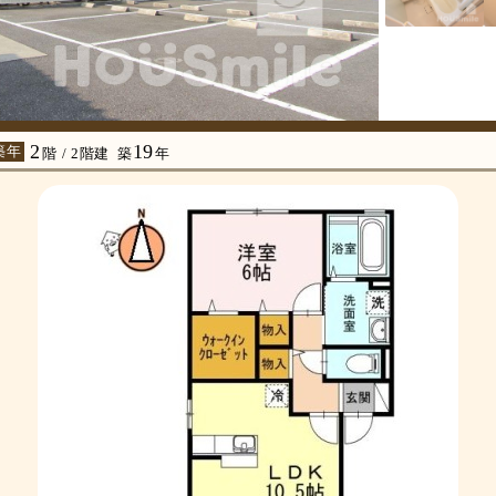
2
19
築年
階 / 2階建
築
年