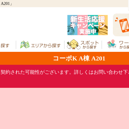
201」
コーポK A棟 A201
に契約された可能性がございます。詳しくはお問い合わせ下