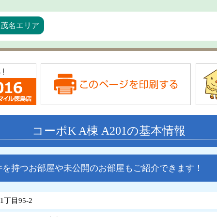
加茂名エリア
コーポK A棟 A201の基本情報
件を持つお部屋や未公開のお部屋もご紹介できます！
丁目95-2