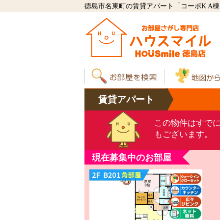
徳島市名東町の賃貸アパート「コーポK A棟 A
賃貸
アパート
この物件はすで
もございます。
現在募集中のお部屋