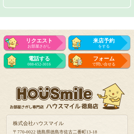
リクエスト
来店予約
お部屋さがし
をする
電話する
フォーム
088-652-3016
で問い合せる
株式会社ハウスマイル
〒770-0022 徳島県徳島市佐古二番町13-18