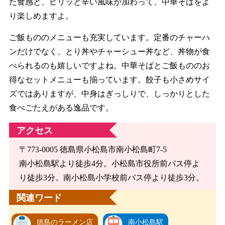
た食感と、ピリッと辛い風味が加わって、中華そばをよ
り楽しめますよ。
ご飯もののメニューも充実しています。定番のチャーハ
ンだけでなく、とり丼やチャーシュー丼など、丼物が食
べられるのも嬉しいですよね。中華そばとご飯もののお
得なセットメニューも揃っています。餃子も小さめサイ
ズではありますが、中身はぎっしりで、しっかりとした
食べごたえがある逸品です。
アクセス
〒773-0005 徳島県小松島市南小松島町7-5
南小松島駅より徒歩4分。小松島市役所前バス停よ
り徒歩3分。南小松島小学校前バス停より徒歩3分。
関連ワード
徳島のラーメン店
南小松島駅