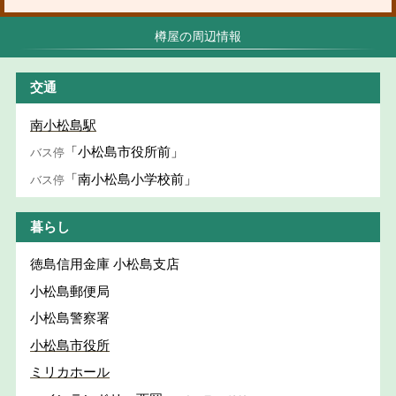
樽屋の周辺情報
交通
南小松島駅
「小松島市役所前」
バス停
「南小松島小学校前」
バス停
暮らし
徳島信用金庫 小松島支店
小松島郵便局
小松島警察署
小松島市役所
ミリカホール