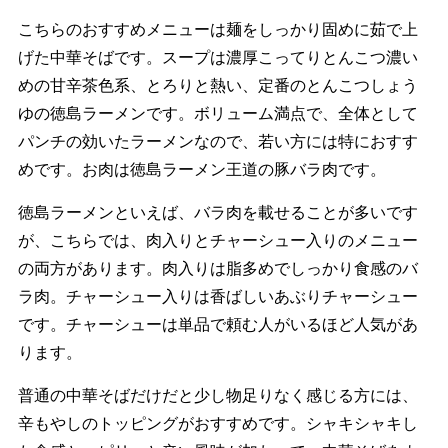
こちらのおすすめメニューは麺をしっかり固めに茹で上
げた中華そばです。スープは濃厚こってりとんこつ濃い
めの甘辛茶色系、とろりと熱い、定番のとんこつしょう
ゆの徳島ラーメンです。ボリューム満点で、全体として
パンチの効いたラーメンなので、若い方には特におすす
めです。お肉は徳島ラーメン王道の豚バラ肉です。
徳島ラーメンといえば、バラ肉を載せることが多いです
が、こちらでは、肉入りとチャーシュー入りのメニュー
の両方があります。肉入りは脂多めでしっかり食感のバ
ラ肉。チャーシュー入りは香ばしいあぶりチャーシュー
です。チャーシューは単品で頼む人がいるほど人気があ
ります。
普通の中華そばだけだと少し物足りなく感じる方には、
辛もやしのトッピングがおすすめです。シャキシャキし