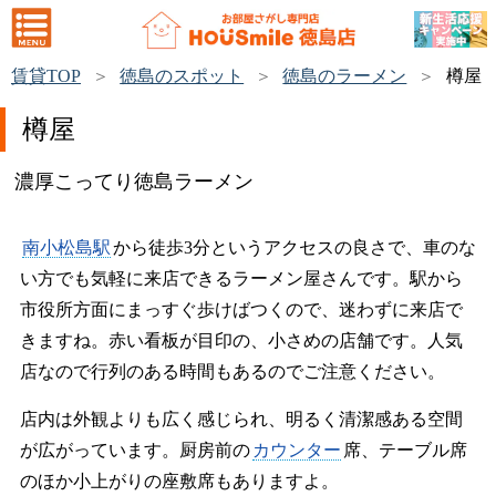
賃貸TOP
徳島のスポット
徳島のラーメン
樽屋
樽屋
濃厚こってり徳島ラーメン
南小松島駅
から徒歩3分というアクセスの良さで、車のな
い方でも気軽に来店できるラーメン屋さんです。駅から
市役所方面にまっすぐ歩けばつくので、迷わずに来店で
きますね。赤い看板が目印の、小さめの店舗です。人気
店なので行列のある時間もあるのでご注意ください。
店内は外観よりも広く感じられ、明るく清潔感ある空間
が広がっています。厨房前の
カウンター
席、テーブル席
のほか小上がりの座敷席もありますよ。