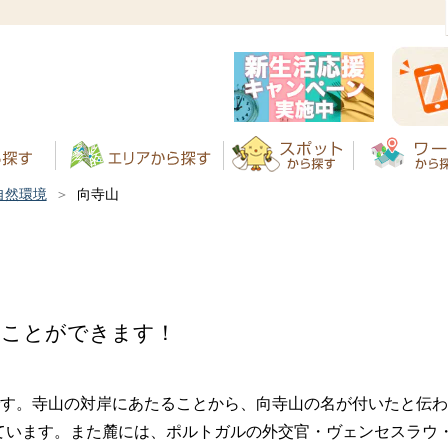
！
自然環境
向寺山
ることができます！
す。寺山の対岸にあたることから、向寺山の名が付いたと伝わ
ています。また麓には、ポルトガルの外交官・ヴェンセスラウ