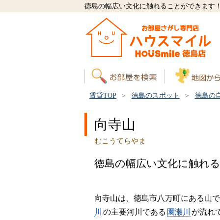
徳島の幅広い文化に触れることができます
賃貸TOP
徳島のスポット
徳島の
向寺山
むこうてらやま
徳島の幅広い文化に触れ
向寺山は、徳島市八万町にある山で
川
の主要河川である
園瀬川
が流れ