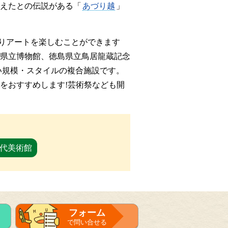
えたとの伝説がある「
あづり越
」
りアートを楽しむことができます
県立博物館、徳島県立鳥居龍蔵記念
い規模・スタイルの複合施設です。
をおすすめします!芸術祭なども開
代美術館
フォーム
で問い合せる