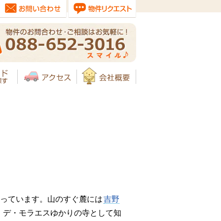
っています。山のすぐ麓には
吉野
・デ・モラエスゆかりの寺として知