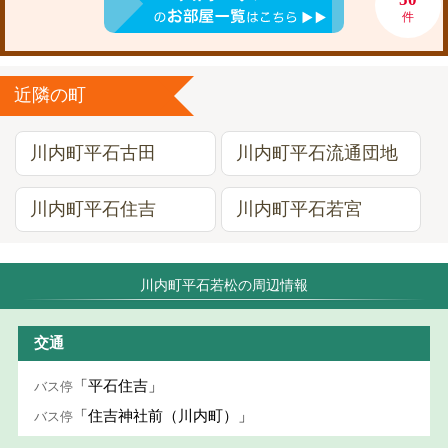
件
近隣の町
川内町平石古田
川内町平石流通団地
川内町平石住吉
川内町平石若宮
川内町平石若松の周辺情報
交通
「平石住吉」
バス停
「住吉神社前（川内町）」
バス停