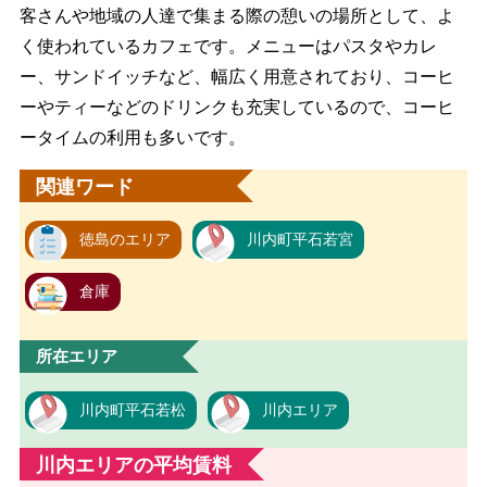
客さんや地域の人達で集まる際の憩いの場所として、よ
く使われているカフェです。メニューはパスタやカレ
ー、サンドイッチなど、幅広く用意されており、コーヒ
ーやティーなどのドリンクも充実しているので、コーヒ
ータイムの利用も多いです。
関連ワード
徳島のエリア
川内町平石若宮
倉庫
所在エリア
川内町平石若松
川内エリア
川内エリアの平均賃料