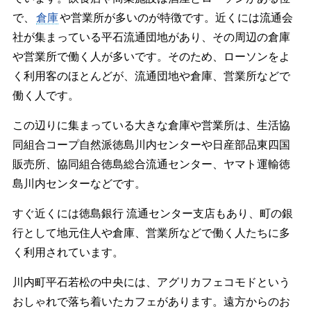
で、
倉庫
や営業所が多いのが特徴です。近くには流通会
社が集まっている平石流通団地があり、その周辺の倉庫
や営業所で働く人が多いです。そのため、ローソンをよ
く利用客のほとんどが、流通団地や倉庫、営業所などで
働く人です。
この辺りに集まっている大きな倉庫や営業所は、生活協
同組合コープ自然派徳島川内センターや日産部品東四国
販売所、協同組合徳島総合流通センター、ヤマト運輸徳
島川内センターなどです。
すぐ近くには徳島銀行 流通センター支店もあり、町の銀
行として地元住人や倉庫、営業所などで働く人たちに多
く利用されています。
川内町平石若松の中央には、アグリカフェコモドという
おしゃれで落ち着いたカフェがあります。遠方からのお