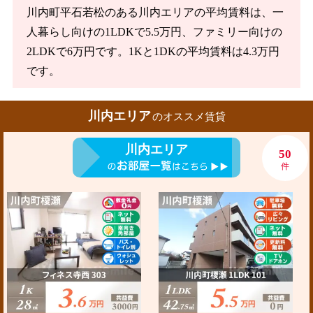
川内町平石若松のある川内エリアの平均賃料は、一
人暮らし向けの1LDKで5.5万円、ファミリー向けの
2LDKで6万円です。1Kと1DKの平均賃料は4.3万円
です。
川内エリア
のオススメ賃貸
川内エリア
50
件