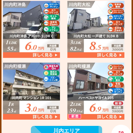
川内エリア
50