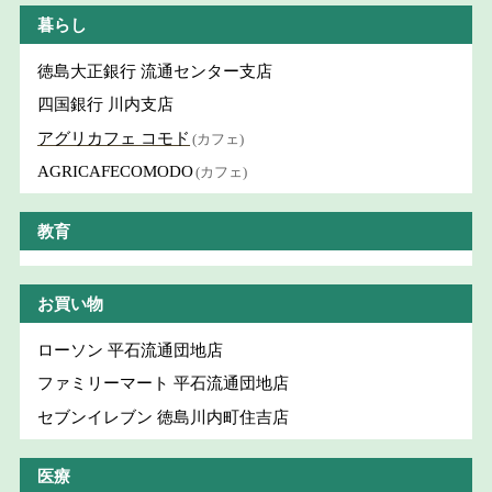
暮らし
徳島大正銀行 流通センター支店
四国銀行 川内支店
アグリカフェ コモド
(カフェ)
AGRICAFECOMODO
(カフェ)
教育
お買い物
ローソン 平石流通団地店
ファミリーマート 平石流通団地店
セブンイレブン 徳島川内町住吉店
医療