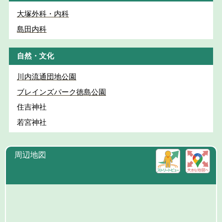
大塚外科・内科
島田内科
自然・文化
川内流通団地公園
ブレインズパーク徳島公園
住吉神社
若宮神社
周辺地図