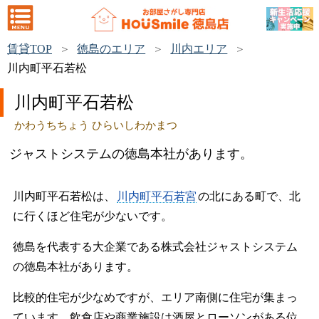
賃貸TOP
徳島のエリア
川内エリア
川内町平石若松
川内町平石若松
かわうちちょう ひらいしわかまつ
ジャストシステムの徳島本社があります。
川内町平石若松は、
川内町平石若宮
の北にある町で、北
に行くほど住宅が少ないです。
徳島を代表する大企業である株式会社ジャストシステム
の徳島本社があります。
比較的住宅が少なめですが、エリア南側に住宅が集まっ
ています。飲食店や商業施設は酒屋とローソンがある位