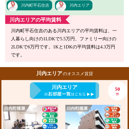
川内町平石住吉
川内エリア
川内エリアの平均賃料
川内町平石住吉のある川内エリアの平均賃料は、一
人暮らし向けの1LDKで5.5万円、ファミリー向けの
2LDKで6万円です。1Kと1DKの平均賃料は4.3万円
です。
川内エリア
のオススメ賃貸
川内エリア
50
件