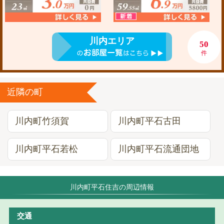
川内エリア
50
件
近隣の町
川内町竹須賀
川内町平石古田
川内町平石若松
川内町平石流通団地
川内町平石住吉の周辺情報
交通