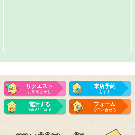
リクエスト
来店予約
お部屋さがし
をする
電話する
フォーム
088-652-3016
で問い合せる