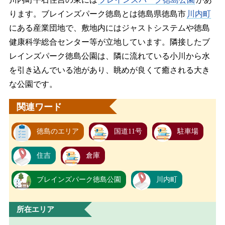
ります。ブレインズパーク徳島とは徳島県徳島市
川内町
にある産業団地で、敷地内にはジャストシステムや徳島
健康科学総合センター等が立地しています。隣接したブ
レインズパーク徳島公園は、隣に流れている小川から水
を引き込んでいる池があり、眺めが良くて癒される大き
な公園です。
関連ワード
徳島のエリア
国道11号
駐車場
住吉
倉庫
ブレインズパーク徳島公園
川内町
所在エリア