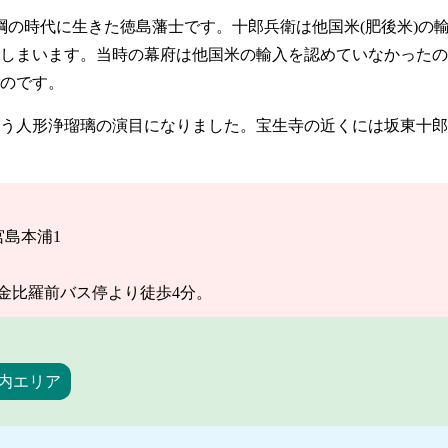
綱の時代に生きた徳島藩士です。十郎兵衛は他国米(肥後米)の
しまいます。当時の幕府は他国米の輸入を認めていなかったの
のです。
う人形浄瑠璃の演目になりました。宝生寺の近くには坂東十郎
宮島本浦1
金比羅前バス停より徒歩4分。
内エリア