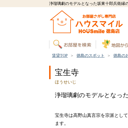
浄瑠璃劇のモデルとなった坂東十郎兵衛縁
賃貸TOP
徳島のスポット
徳島の
宝生寺
ほうせいじ
浄瑠璃劇のモデルとなっ
宝生寺は高野山真言宗を宗派として
ます。