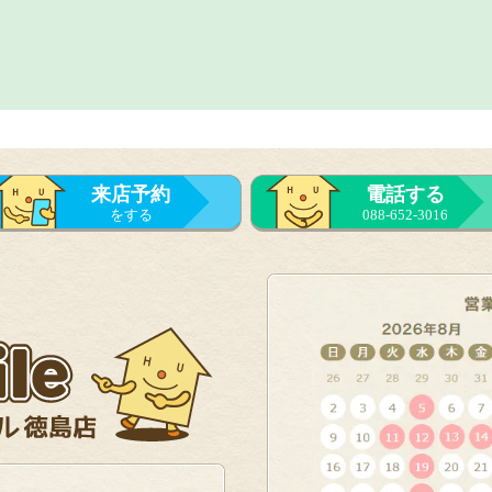
来店予約
電話する
をする
088-652-3016