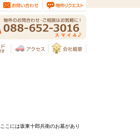
ここには坂東十郎兵衛のお墓があり