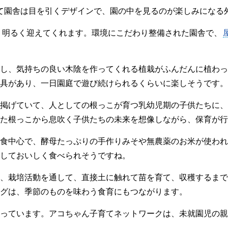
て園舎は目を引くデザインで、園の中を見るのが楽しみになる
、明るく迎えてくれます。環境にこだわり整備された園舎で、
し、気持ちの良い木陰を作ってくれる植栽がふんだんに植わっ
具があり、一日園庭で遊び続けられるくらいに楽しそうです。
掲げていて、人としての根っこが育つ乳幼児期の子供たちに、
た根っこから息吹く子供たちの未来を想像しながら、保育が行
食中心で、酵母たっぷりの手作りみそや無農薬のお米が使われ
しておいしく食べられそうですね。
、栽培活動を通して、直接土に触れて苗を育て、収穫するまで
グは、季節のものを味わう食育にもつながります。
っています。アコちゃん子育てネットワークは、未就園児の親