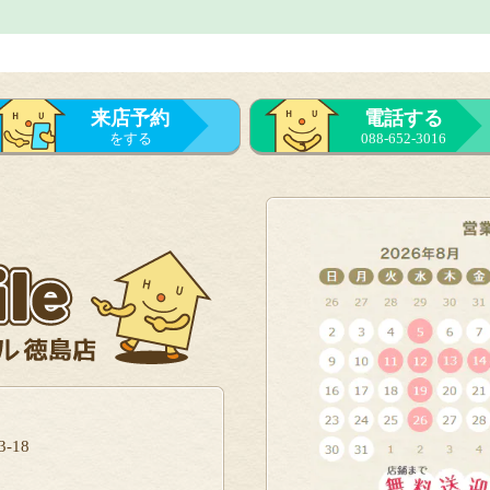
来店予約
電話する
をする
088-652-3016
-18