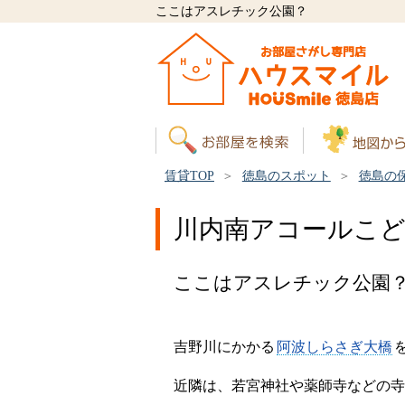
ここはアスレチック公園？
賃貸TOP
徳島のスポット
徳島の
川内南アコールこ
ここはアスレチック公園
吉野川にかかる
阿波しらさぎ大橋
近隣は、若宮神社や薬師寺などの寺