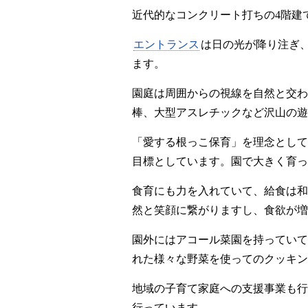
近代的なコンクリート打ちの4階建
エントランス
は日の光が降り注ぎ
ます。
園庭は周囲からの視線を自然と交わ
棒、大型アスレチックなど沢山の遊
「愛する根っこ保育」を理念として
目標としています。園で大きく育っ
食育にも力を入れていて、給食は和
然と笑顔に繋がりますし、食欲が増
園外にはアコール菜園を持っていて
れた様々な野菜を使ってのクッキン
地域の子育て家庭への支援事業も行
行っています。