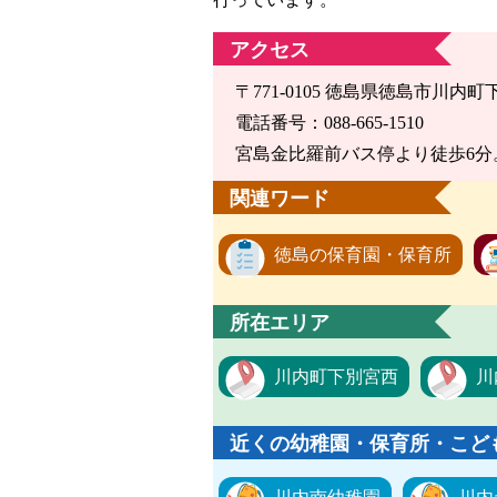
アクセス
〒771-0105 徳島県徳島市川内町下
電話番号：088-665-1510
宮島金比羅前バス停より徒歩6分
関連ワード
徳島の保育園・保育所
所在エリア
川内町下別宮西
川
近くの幼稚園・保育所・こど