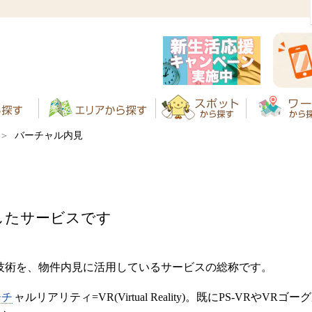
バーチャル内見
したサービスです
技術を、物件内見に活用しているサービスの総称です。
ーチ
ャルリアリティ=VR(Virtual Reality)。既にPS-VR