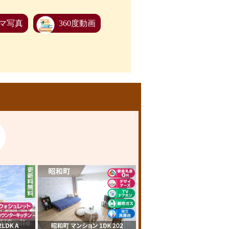
マ写真
360度動画