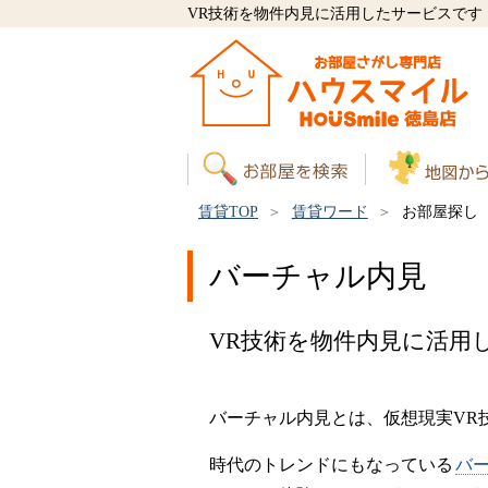
VR技術を物件内見に活用したサービスです
賃貸TOP
賃貸ワード
お部屋探し
バーチャル内見
VR技術を物件内見に活用
バーチャル内見とは、仮想現実VR
時代のトレンドにもなっている
バ