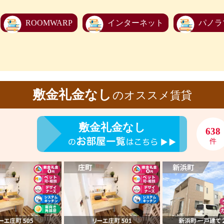
ROOMWARP
インターネット
パノラ
敷金礼金なし
のオススメ賃貸
敷金礼金なし
638
件