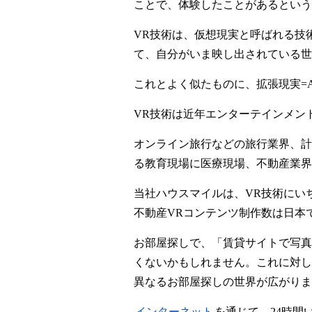
ことで、体験したことがあるという
VR技術は、仮想現実と呼ばれる技
て、自分がいま映し出されている世
これとよく似たものに、拡張現実=AR(Augm
VR技術は近年エンターテインメン
オンライン旅行などの旅行業界、計
る教育現場に医療現場、不動産業界
当社ハウスマイルは、VR技術にいち
不動産VRコンテンツ制作数は日本
お部屋探しで、「賃貸サイトで写真
くないかもしれません。これに対し
異なるお部屋探しの世界が広がります
インターネット
を通じて、24時