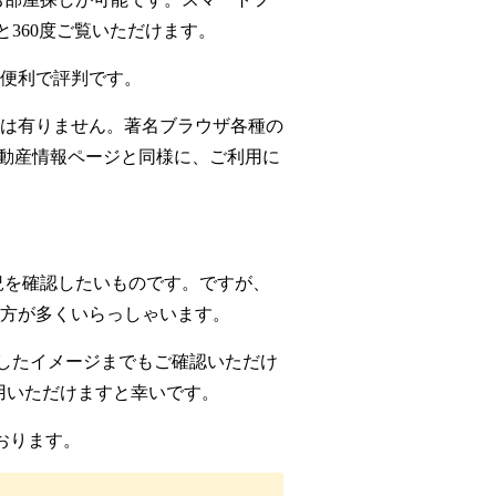
と360度ご覧いただけます。
便利で評判です。
は有りません。著名ブラウザ各種の
不動産情報ページと同様に、ご利用に
況を確認したいものです。ですが、
方が多くいらっしゃいます。
したイメージまでもご確認いただけ
用いただけますと幸いです。
ております。