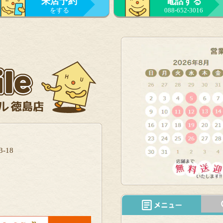
来店予約
電話する
をする
088-652-3016
-18