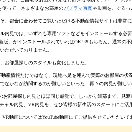
を使って、さまざまなお部屋の
パノラマ写真
や動画を、ぐるっ
そ、都合に合わせてご覧いただける不動産情報サイトは非常に
ル内見では、いずれも専用ソフトなどをインストールする必要
新版」がインストールされていればOK! ※もちろん、通常の
いただいておりません。
、お部屋探しのスタイルも変化しました。
不動産情報だけではなく、現地へ足を運んで実際のお部屋の状
でなかなか訪問するのが難しいといった、再々の内見が難しい
のお部屋探し内見とほぼ同じ感覚で、しっかり細部まで、見渡
バーチャル内見、VR内見を、ぜひ皆様の新生活のスタートにご活
、VR動画についてはYouTube動画にてご提供させていただい