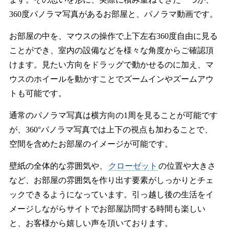
360度パノラマ写真があるお部屋と、パノラマ動画です。
お部屋の中を、マウスの操作で上下左右360度自由に見る
ことができ、室内の設備などを様々な角度からご確認頂
けます。見たい方向をドラッグで動かせるのに加え、マ
ウスのホイールを動かすことでズームインやズームアウ
トも可能です。
通常のパノラマ写真は横方向の1周を見ることが可能です
が、360°パノラマ写真では上下の視点も加わることで、
空間を含めたお部屋のイメージが可能です。
壁紙の全体的な雰囲気や、
クローゼット
の位置や大きさ
など、お部屋の雰囲気を作り出す要素がしっかりとチェ
ックできるようになっています。引っ越し後の生活をイ
メージしながらサイトでお部屋訪問する時間も楽しい
と、お客様から嬉しい声を頂いております。