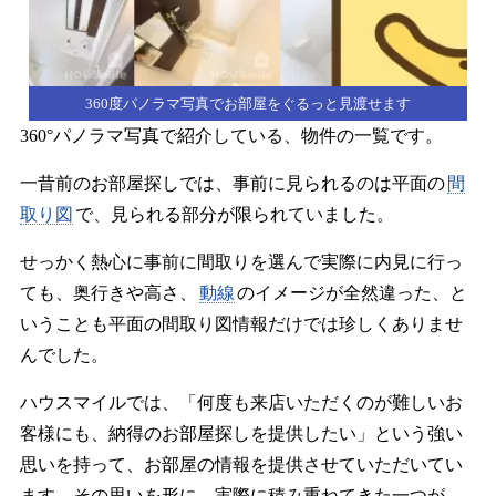
360度パノラマ写真でお部屋をぐるっと見渡せます
360°パノラマ写真で紹介している、物件の一覧です。
一昔前のお部屋探しでは、事前に見られるのは平面の
間
取り図
で、見られる部分が限られていました。
せっかく熱心に事前に間取りを選んで実際に内見に行っ
ても、奥行きや高さ、
動線
のイメージが全然違った、と
いうことも平面の間取り図情報だけでは珍しくありませ
んでした。
ハウスマイルでは、「何度も来店いただくのが難しいお
客様にも、納得のお部屋探しを提供したい」という強い
思いを持って、お部屋の情報を提供させていただいてい
ます。その思いを形に、実際に積み重ねてきた一つが、