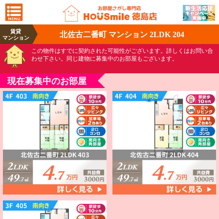
賃貸
北佐古二番町 マンション 2LDK 204
マンション
この物件はすでに契約された可能性がございます。詳しくはお問い合
わせ下さい。同じ建物に募集中のお部屋もございます。
現在募集中のお部屋