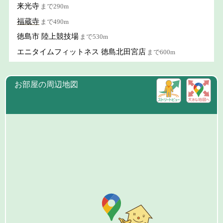
来光寺
まで290m
福蔵寺
まで490m
徳島市 陸上競技場
まで530m
エニタイムフィットネス 徳島北田宮店
まで600m
お部屋の周辺地図