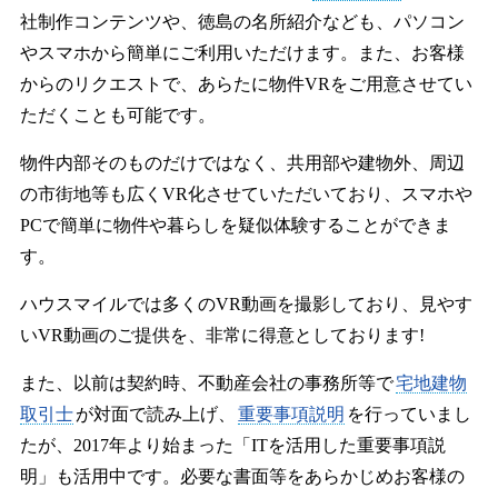
社制作コンテンツや、徳島の名所紹介なども、パソコン
やスマホから簡単にご利用いただけます。また、お客様
からのリクエストで、あらたに物件VRをご用意させてい
ただくことも可能です。
物件内部そのものだけではなく、共用部や建物外、周辺
の市街地等も広くVR化させていただいており、スマホや
PCで簡単に物件や暮らしを疑似体験することができま
す。
ハウスマイルでは多くのVR動画を撮影しており、見やす
いVR動画のご提供を、非常に得意としております!
また、以前は契約時、不動産会社の事務所等で
宅地建物
取引士
が対面で読み上げ、
重要事項説明
を行っていまし
たが、2017年より始まった「ITを活用した重要事項説
明」も活用中です。必要な書面等をあらかじめお客様の