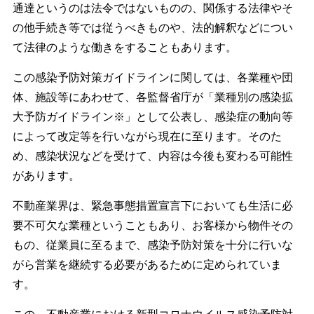
通達というのは法令ではないものの、関係する法律やそ
の他手続き等では従うべきものや、法的解釈などについ
て法律のような働きをすることもあります。
この感染予防対策ガイドラインに関しては、各業種や団
体、施設等にあわせて、各監督省庁が「業種別の感染拡
大予防ガイドライン※」として公表し、感染症の動向等
によって改定等を行いながら現在に至ります。そのた
め、感染状況などを受けて、内容は今後も変わる可能性
があります。
不動産業界は、緊急事態措置宣言下においても生活に必
要不可欠な業種ということもあり、お客様から物件その
もの、従業員に至るまで、感染予防対策を十分に行いな
がら営業を継続する必要があるために定められていま
す。