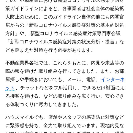
この、不動産業における新型コロナウイルス感染予防対
策ガイドラインによると、各事業者は社会全体の感染拡
大防止のために、このガイドライン自体の他にも内閣官
房からの「新型コロナウイルス感染症対策の基本的対処
方針」や、 新型コロナウイルス感染症対策専門家会議
「新型コロナウイルス感染症対策の状況分析・提言」な
ども踏まえた対策を行う必要があります。
不動産業界各社では、これらをもとに、内見や来店等の
際の密を避けた取り組みを行ってきました。また、お部
屋探しや手続きにおいても、メール、電話、
インターネ
ット
、チャットなどをフル活用し、できるだけ対面によ
る接客を避ける、などの取り組みを広く行い、安心でき
る体制づくりに尽力してきました。
ハウスマイルでも、店舗やスタッフの感染防止対策など
に緊張感を持ち、全力で取り組んでいます。現地内見な