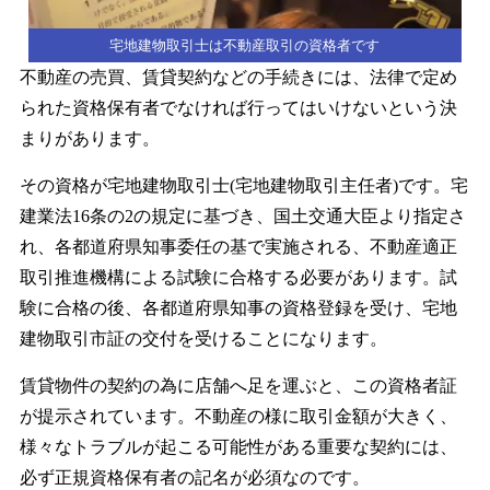
宅地建物取引士は不動産取引の資格者です
不動産の売買、賃貸契約などの手続きには、法律で定め
られた資格保有者でなければ行ってはいけないという決
まりがあります。
その資格が宅地建物取引士(宅地建物取引主任者)です。宅
建業法16条の2の規定に基づき、国土交通大臣より指定さ
れ、各都道府県知事委任の基で実施される、不動産適正
取引推進機構による試験に合格する必要があります。試
験に合格の後、各都道府県知事の資格登録を受け、宅地
建物取引市証の交付を受けることになります。
賃貸物件の契約の為に店舗へ足を運ぶと、この資格者証
が提示されています。不動産の様に取引金額が大きく、
様々なトラブルが起こる可能性がある重要な契約には、
必ず正規資格保有者の記名が必須なのです。