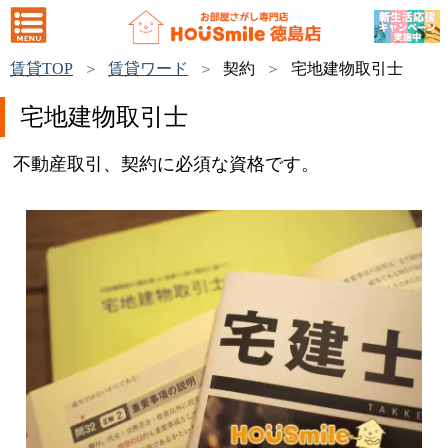
賃貸TOP
賃貸ワード
契約
宅地建物取引士
宅地建物取引士
不動産取引、契約に必須な資格です。