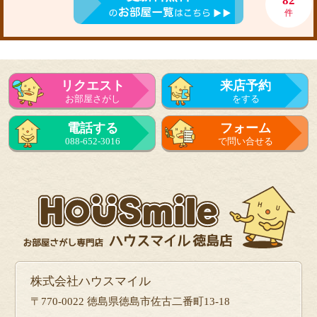
82
件
リクエスト
来店予約
お部屋さがし
をする
電話する
フォーム
088-652-3016
で問い合せる
株式会社ハウスマイル
〒770-0022 徳島県徳島市佐古二番町13-18