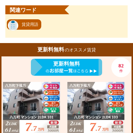
関連ワード
賃貸用語
更新料無料
のオススメ賃貸
更新料無料
82
件