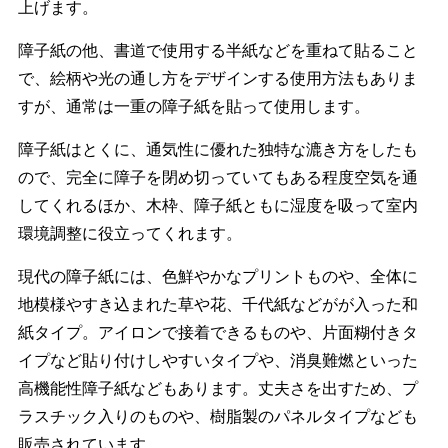
上げます。
障子紙の他、書道で使用する半紙などを重ねて貼ること
で、絵柄や光の通し方をデザインする使用方法もありま
すが、通常は一重の障子紙を貼って使用します。
障子紙はとくに、通気性に優れた独特な漉き方をしたも
ので、完全に障子を閉め切っていてもある程度空気を通
してくれるほか、木枠、障子紙ともに湿度を吸って室内
環境調整に役立ってくれます。
現代の障子紙には、色鮮やかなプリントものや、全体に
地模様やすき込まれた草や花、千代紙などがが入った和
紙タイプ。アイロンで接着できるものや、片面糊付きタ
イプなど貼り付けしやすいタイプや、消臭難燃といった
高機能性障子紙などもあります。丈夫さを出すため、プ
ラスチック入りのものや、樹脂製のパネルタイプなども
販売されています。