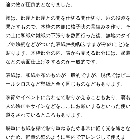
途の物が圧倒的となりました。
襖は、部屋と部屋との間を仕切る間仕切り、扉の役割を
果たすもので、木枠の内側に格子状の骨組みを作り、そ
の上に和紙や雑紙の下張りを数回行った後、無地のタイ
プや絵柄などがついた表紙(=襖紙(ふすまがみ)のこと)を
貼ります。木枠部分の内、表から見える部分には、塗装
などの表面仕上げをするのが一般的です。
表紙は、和紙や布のものが一般的ですが、現代ではビニ
ールクロスなど壁紙と全く同じものなどもあります。
季節やイベントに合わせて貼りかえることもあり、著名
人の絵画やサインなどをここにお願いするといった使い
道をされているところもあります。
幾重にも紙を糊で貼り重ねるため非常に軽く光を通さな
いため、軽量の壁のように宅内でアレンジして使えま