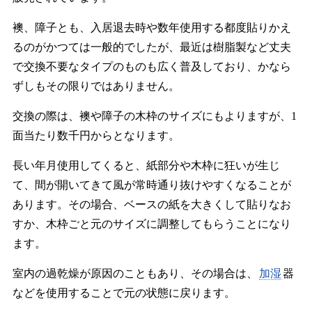
襖、障子とも、入居退去時や数年使用する都度貼りかえ
るのがかつては一般的でしたが、最近は樹脂製など丈夫
で交換不要なタイプのものも広く普及しており、かなら
ずしもその限りではありません。
交換の際は、襖や障子の木枠のサイズにもよりますが、1
面当たり数千円からとなります。
長い年月使用してくると、紙部分や木枠に狂いが生じ
て、間が開いてきて風が常時通り抜けやすくなることが
あります。その場合、ベースの紙を大きくして貼りなお
すか、木枠ごと元のサイズに調整してもらうことになり
ます。
室内の過乾燥が原因のこともあり、その場合は、
加湿
器
などを使用することで元の状態に戻ります。