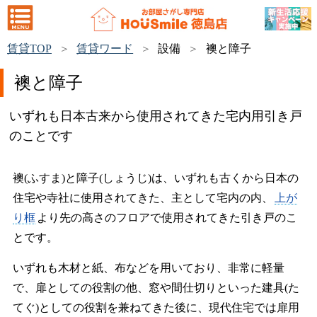
賃貸TOP
賃貸ワード
設備
襖と障子
襖と障子
いずれも日本古来から使用されてきた宅内用引き戸
のことです
襖(ふすま)と障子(しょうじ)は、いずれも古くから日本の
住宅や寺社に使用されてきた、主として宅内の内、
上が
り框
より先の高さのフロアで使用されてきた引き戸のこ
とです。
いずれも木材と紙、布などを用いており、非常に軽量
で、扉としての役割の他、窓や間仕切りといった建具(た
てぐ)としての役割を兼ねてきた後に、現代住宅では扉用